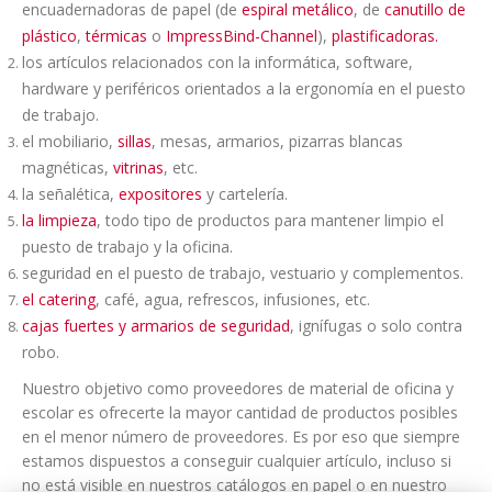
encuadernadoras de papel (de
espiral metálico
, de
canutillo de
plástico
,
térmicas
o
ImpressBind-Channel
),
plastificadoras.
los artículos relacionados con la informática, software,
hardware y periféricos orientados a la ergonomía en el puesto
de trabajo.
el mobiliario,
sillas
, mesas, armarios, pizarras blancas
magnéticas,
vitrinas
, etc.
la señalética,
expositores
y cartelería.
la limpieza
, todo tipo de productos para mantener limpio el
puesto de trabajo y la oficina.
seguridad en el puesto de trabajo, vestuario y complementos.
el catering
, café, agua, refrescos, infusiones, etc.
cajas fuertes y armarios de seguridad
, ignífugas o solo contra
robo.
Nuestro objetivo como proveedores de material de oficina y
escolar es ofrecerte la mayor cantidad de productos posibles
en el menor número de proveedores. Es por eso que siempre
estamos dispuestos a conseguir cualquier artículo, incluso si
no está visible en nuestros catálogos en papel o en nuestro