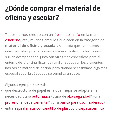
¿Dónde comprar el material de
oficina y escolar?
Todos hemos crecido con un
lápiz
o
bolígrafo
en la mano, un
cuaderno
, etc., muchos artículos que caen en la categoría de
material de oficina y escolar
.
A medida que avanzamos en
nuestras vidas y comenzamos a trabajar, estos productos nos
siguen acompañando, junto con otros más específicos para el
entorno de la oficina. Estamos familiarizados con los elementos
básicos de material de oficina, pero cuando necesitamos algo más
especializado, la búsqueda se complica un poco.
Algunos ejemplos de esto:
qué destructora de papel es la que mejor se adapta a mi
necesidad: ¿una
automática
? ¿una de
alta seguridad
? ¿una
profesional departamental
? ¿una
básica para uso moderado
?
entre
espiral metálico
,
canutillo de plástico
y
carpeta térmica