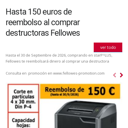
Hasta 150 euros de
reembolso al comprar
destructoras Fellowes
ver todo
Hasta el 30 de Septiembre de 2026, comprando en starP^LUS,
Fellowes te reembolsará dinero al comprar una destructora
Consulta en promoción en www.fellowes-promotion.com