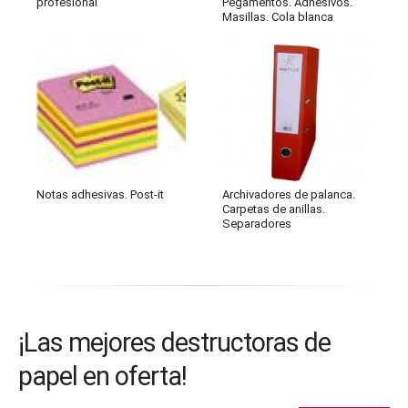
profesional
Pegamentos. Adhesivos.
Masillas. Cola blanca
Notas adhesivas. Post-it
Archivadores de palanca.
Carpetas de anillas.
Separadores
¡Las mejores destructoras de
papel en oferta!