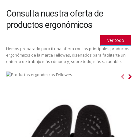
Consulta nuestra oferta de
productos ergonómicos
ver todo
Hemos preparado para ti una oferta con los principales productos
ergonómicos de la marca Fellowes, diseñados para facilitarte un
entorno de trabajo más cómodo y, sobre todo, más saludable.