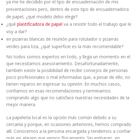
ya me he decidido por el tipo de encuadernación de mis
presentaciones pero, dentro de este tipo de encuadernadora
de papel, ¿qué modelo debo elegir?
¿qué
plastificadora de papel
va a resistir todo el trabajo que le
voy a dar?
en pizarras blancas de reunión para rotulador o pizarras
verdes para tiza, ¿qué superficie es la más recomendable?
No todos somos expertos en todo, y llega un momento en el
que necesitamos asesoramiento. Desafortunadamente,
también existe la posibilidad de recibir consejos de personas
poco profesionales o mal informadas que, a pesar de ello, no
tienen reparos en expresar su opinión. En muchos casos,
confiamos en esas recomendaciones y terminamos
comprando algo que no satisface nuestras necesidades de la
mejor manera.
La papelería local es la opción más común debido a su
cercanía y porque, en ocasiones anteriores, hemos comprado
allí. Conocemos a la persona encargada y tendemos a confiar
más en alguien que vemos físicamente. Sin embargo, en