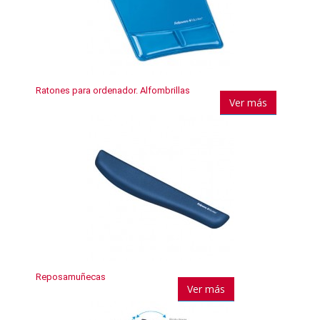
Ratones para ordenador. Alfombrillas
Ver más
Reposamuñecas
Ver más