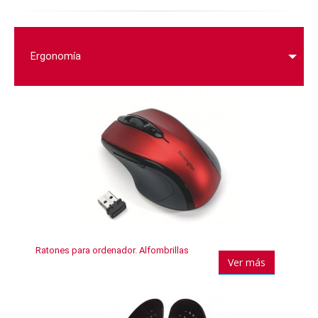
Ergonomía
Ratones para ordenador. Alfombrillas
Ver más