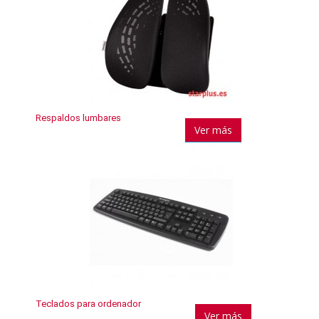
Respaldos lumbares
Ver más
Teclados para ordenador
Ver más