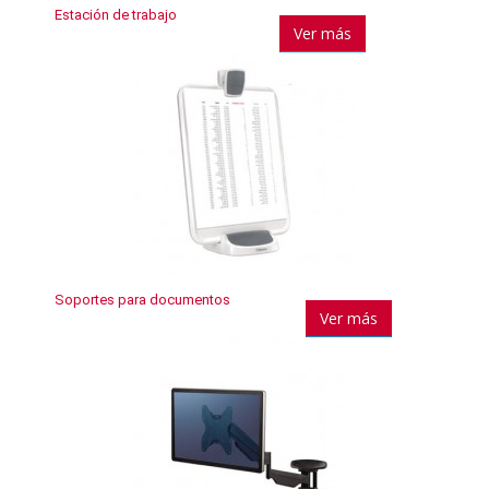
Estación de trabajo
Ver más
Soportes para documentos
Ver más