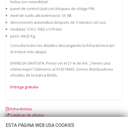
bolsa con comodidad.
panel de control táctil con bloqueo de código PIN.
nivel de ruido ultrasilencioso: 55 dB.
desconexión automática después de 3 minutos sin uso.
medidas: 510 x 1062 x 570 mm.
peso: 44,02 Kg.
Consulta todos los detalles descargando la ficha técnica (en
el enlace más abajo).
ENTREGA GRATUITA. Precio sin el 21 % de IVA. ¿Tienes una
oferta mejor? Llámanos al 913519435. Somos distribuidores
oficiales de la marca REXEL.
Entrega gratuita.
Ficha técnica
Catálogo de oficina
Catálogo escolar
ESTA PÁGINA WEB USA COOKIES