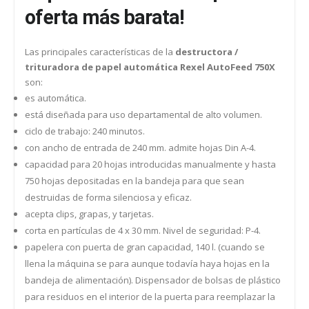
oferta más barata!
Las principales características de la
destructora /
trituradora de papel automática Rexel AutoFeed 750X
son:
es automática.
está diseñada para uso departamental de alto volumen.
ciclo de trabajo: 240 minutos.
con ancho de entrada de 240 mm. admite hojas Din A-4.
capacidad para 20 hojas introducidas manualmente y hasta
750 hojas depositadas en la bandeja para que sean
destruidas de forma silenciosa y eficaz.
acepta clips, grapas, y tarjetas.
corta en partículas de 4 x 30 mm. Nivel de seguridad: P-4.
papelera con puerta de gran capacidad, 140 l. (cuando se
llena la máquina se para aunque todavía haya hojas en la
bandeja de alimentación). Dispensador de bolsas de plástico
para residuos en el interior de la puerta para reemplazar la