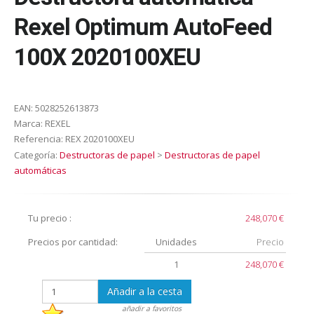
Rexel Optimum AutoFeed
100X 2020100XEU
EAN:
5028252613873
Marca:
REXEL
Referencia:
REX 2020100XEU
Categoría:
Destructoras de papel
>
Destructoras de papel
automáticas
Tu precio :
248,070 €
Precios por cantidad:
Unidades
Precio
1
248,070 €
Añadir a la cesta
añadir a favoritos