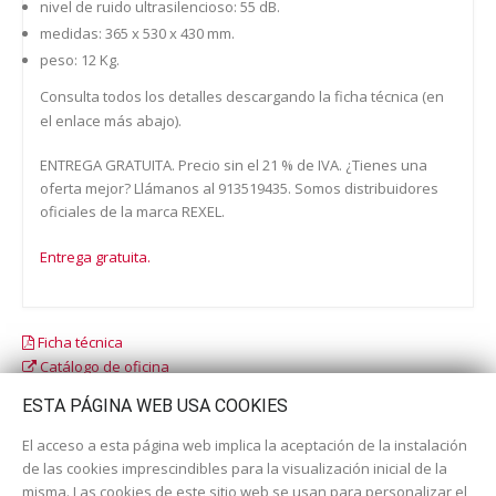
nivel de ruido ultrasilencioso: 55 dB.
medidas: 365 x 530 x 430 mm.
peso: 12 Kg.
Consulta todos los detalles descargando la ficha técnica (en
el enlace más abajo).
ENTREGA GRATUITA. Precio sin el 21 % de IVA. ¿Tienes una
oferta mejor? Llámanos al 913519435. Somos distribuidores
oficiales de la marca REXEL.
Entrega gratuita.
Ficha técnica
Catálogo de oficina
Catálogo escolar
ESTA PÁGINA WEB USA COOKIES
El acceso a esta página web implica la aceptación de la instalación
de las cookies imprescindibles para la visualización inicial de la
misma. Las cookies de este sitio web se usan para personalizar el