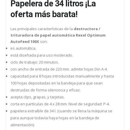
Papelera de 34 litros ¡La
oferta más barata!
Las principales características de la
destructora /
trituradora de papel automática Rexel Optimum
AutoFeed 100X
son:
es automática.
está diseñada para uso moderado.
ciclo de trabajo: 20 minutos.
con ancho de entrada de 220 mm. admite hojas Din A-4.
capacidad para 8 hojas introducidas manualmente y hasta
100 hojas depositadas en la bandeja para que sean
destruidas de forma silenciosa y eficaz.
acepta clips, grapas, y tarjetas.
corta en partículas de 4 x 28 mm. Nivel de seguridad: P-4.
papelera extraíble de 34 l. (cuando se llena la máquina se
para aunque todavía haya hojas en la bandeja de
alimentación).