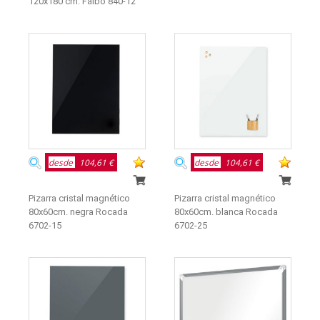
120x180 cm. Faibo 840-12
desde
104,61 €
desde
104,61 €
Pizarra cristal magnético
Pizarra cristal magnético
80x60cm. negra Rocada
80x60cm. blanca Rocada
6702-15
6702-25