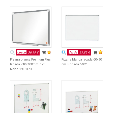
desde
36,99 €
desde
39,82 €
Pizarra blanca Premium Plus
Pizarra blanca lacada 60x90
lacada 710x400mm. 32"
cm. Rocada 6402
Nobo 1915370