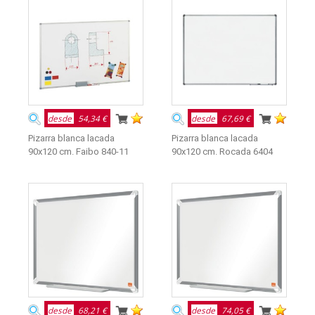
desde
54,34 €
desde
67,69 €
Pizarra blanca lacada
Pizarra blanca lacada
90x120 cm. Faibo 840-11
90x120 cm. Rocada 6404
desde
68,21 €
desde
74,05 €