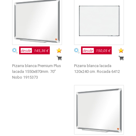
desde
145,36 €
desde
150,05 €
Pizarra blanca Premium Plus
Pizarra blanca lacada
lacada 1550x870mm. 70"
120x240 cm. Rocada 6412
Nobo 1915373