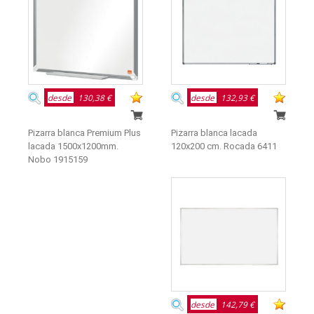
desde
130,38 €
desde
132,93 €
Pizarra blanca Premium Plus
Pizarra blanca lacada
lacada 1500x1200mm.
120x200 cm. Rocada 6411
Nobo 1915159
desde
142,79 €