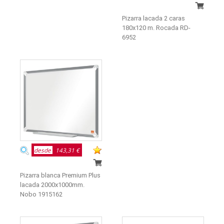
Pizarra lacada 2 caras
180x120 m. Rocada RD-
6952
desde
143,31 €
Pizarra blanca Premium Plus
lacada 2000x1000mm.
Nobo 1915162