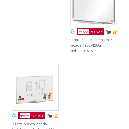
desde
93,62 €
Pizarra blanca Premium Plus
lacada 1200x1200mm.
Nobo 1915157
desde
97,36 €
Pizarra blanca lacada