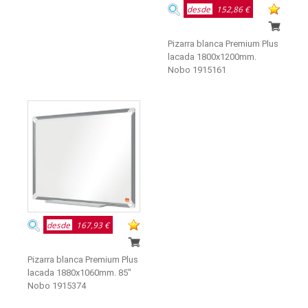
desde
152,86 €
Pizarra blanca Premium Plus
lacada 1800x1200mm.
Nobo 1915161
desde
167,93 €
Pizarra blanca Premium Plus
lacada 1880x1060mm. 85"
Nobo 1915374