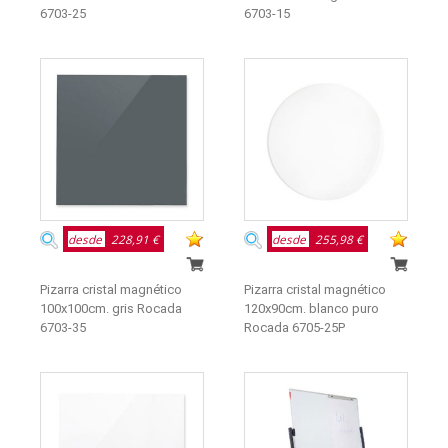
6703-25
6703-15
desde
228,91 €
desde
255,98 €
Pizarra cristal magnético
Pizarra cristal magnético
100x100cm. gris Rocada
120x90cm. blanco puro
6703-35
Rocada 6705-25P