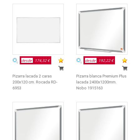
desde
174,32 €
desde
192,22 €
Pizarra lacada 2 caras
Pizarra blanca Premium Plus
200x120 cm. Rocada RD-
lacada 2400x1200mm.
6953
Nobo 1915163