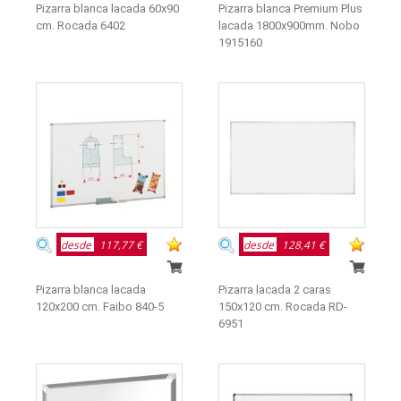
Pizarra blanca lacada 60x90
Pizarra blanca Premium Plus
cm. Rocada 6402
lacada 1800x900mm. Nobo
1915160
desde
117,77 €
desde
128,41 €
Pizarra blanca lacada
Pizarra lacada 2 caras
120x200 cm. Faibo 840-5
150x120 cm. Rocada RD-
6951