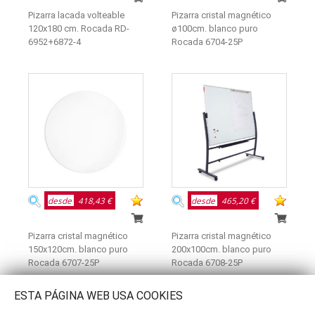
Pizarra lacada volteable
Pizarra cristal magnético
120x180 cm. Rocada RD-
ø100cm. blanco puro
6952+6872-4
Rocada 6704-25P
desde
418,43 €
desde
465,20 €
Pizarra cristal magnético
Pizarra cristal magnético
150x120cm. blanco puro
200x100cm. blanco puro
Rocada 6707-25P
Rocada 6708-25P
ESTA PÁGINA WEB USA COOKIES