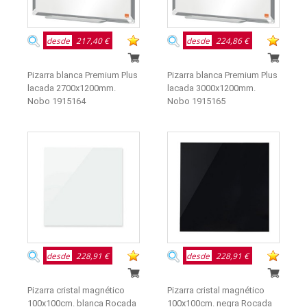
desde
217,40 €
desde
224,86 €
Pizarra blanca Premium Plus
Pizarra blanca Premium Plus
lacada 2700x1200mm.
lacada 3000x1200mm.
Nobo 1915164
Nobo 1915165
desde
228,91 €
desde
228,91 €
Pizarra cristal magnético
Pizarra cristal magnético
100x100cm. blanca Rocada
100x100cm. negra Rocada