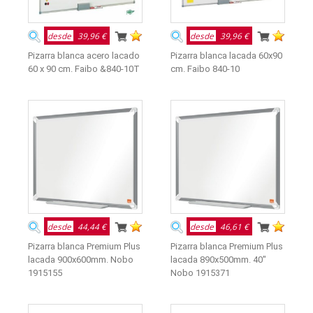
desde
39,96 €
desde
39,96 €
Pizarra blanca acero lacado
Pizarra blanca lacada 60x90
60 x 90 cm. Faibo &840-10T
cm. Faibo 840-10
desde
44,44 €
desde
46,61 €
Pizarra blanca Premium Plus
Pizarra blanca Premium Plus
lacada 900x600mm. Nobo
lacada 890x500mm. 40"
1915155
Nobo 1915371