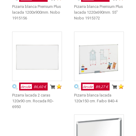
Pizarra blanca Premium Plus
Pizarra blanca Premium Plus
lacada 1200x900mm. Nobo
lacada 1220x690mm. 55"
1915156
Nobo 1915372
desde
86,60 €
desde
89,27 €
Pizarra lacada 2 caras
Pizarra blanca lacada
120x90 cm. Rocada RD-
120x150 cm. Faibo 840-4
6950