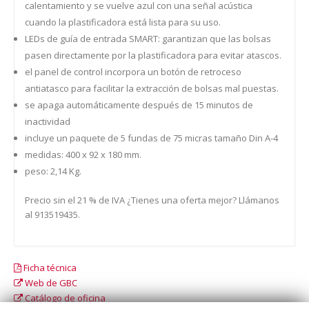
calentamiento y se vuelve azul con una señal acústica
cuando la plastificadora está lista para su uso.
LEDs de guía de entrada SMART: garantizan que las bolsas
pasen directamente por la plastificadora para evitar atascos.
el panel de control incorpora un botón de retroceso
antiatasco para facilitar la extracción de bolsas mal puestas.
se apaga automáticamente después de 15 minutos de
inactividad
incluye un paquete de 5 fundas de 75 micras tamaño Din A-4
medidas: 400 x 92 x 180 mm.
peso: 2,14 Kg.
Precio sin el 21 % de IVA ¿Tienes una oferta mejor? Llámanos
al 913519435.
Ficha técnica
Web de GBC
Catálogo de oficina