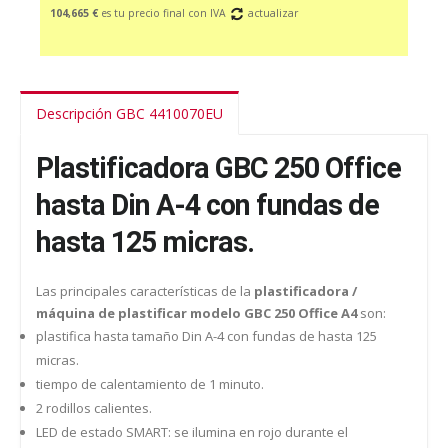
104,665 €
es tu precio final con IVA
actualizar
Descripción GBC 4410070EU
Plastificadora GBC 250 Office
hasta Din A-4 con fundas de
hasta 125 micras.
Las principales características de la
plastificadora /
máquina de plastificar modelo GBC 250 Office A4
son:
plastifica hasta tamaño Din A-4 con fundas de hasta 125
micras.
tiempo de calentamiento de 1 minuto.
2 rodillos calientes.
LED de estado SMART: se ilumina en rojo durante el