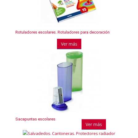
Rotuladores escolares. Rotuladores para decoración
Ver más
Sacapuntas escolares
Ver más