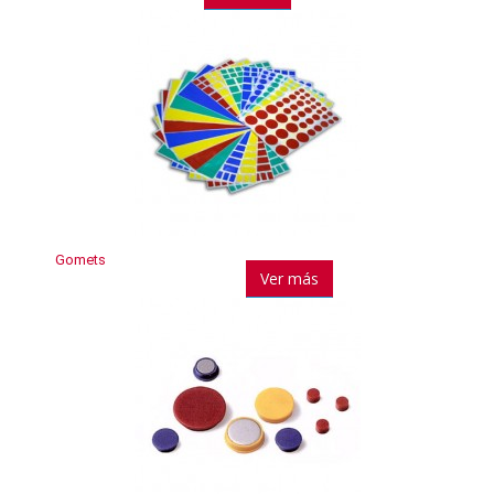
Gomets
Ver más