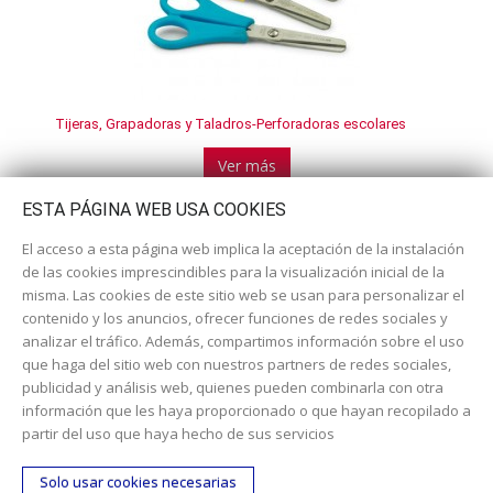
Tijeras, Grapadoras y Taladros-Perforadoras escolares
Ver más
ESTA PÁGINA WEB USA COOKIES
El acceso a esta página web implica la aceptación de la instalación
de las cookies imprescindibles para la visualización inicial de la
misma. Las cookies de este sitio web se usan para personalizar el
contenido y los anuncios, ofrecer funciones de redes sociales y
analizar el tráfico. Además, compartimos información sobre el uso
que haga del sitio web con nuestros partners de redes sociales,
publicidad y análisis web, quienes pueden combinarla con otra
información que les haya proporcionado o que hayan recopilado a
Dirección:
c/ Cercedilla nº 14, 28925 Alcorcón
partir del uso que haya hecho de sus servicios
Email:
contacta aquí
Solo usar cookies necesarias