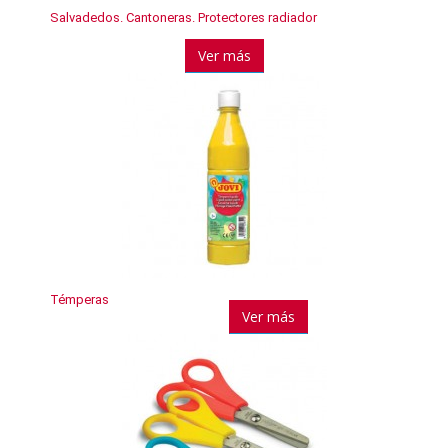
Salvadedos. Cantoneras. Protectores radiador
Ver más
Témperas
Ver más