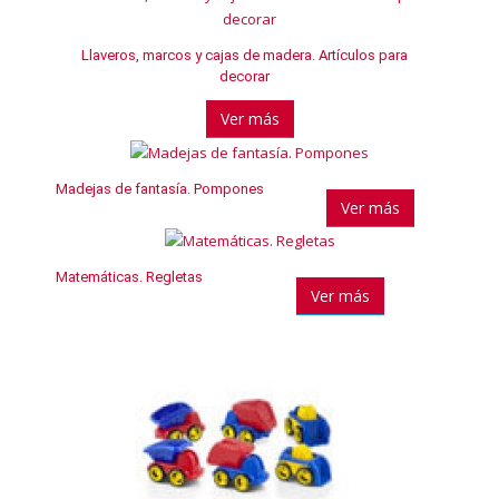
Llaveros, marcos y cajas de madera. Artículos para
decorar
Ver más
Madejas de fantasía. Pompones
Ver más
Matemáticas. Regletas
Ver más