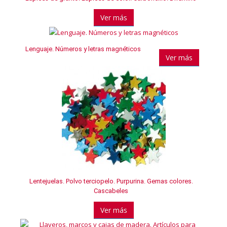
Ver más
Lenguaje. Números y letras magnéticos
Ver más
Lentejuelas. Polvo terciopelo. Purpurina. Gemas colores.
Cascabeles
Ver más