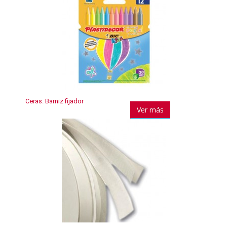
Ceras. Barniz fijador
Ver más