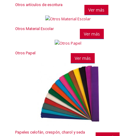
Otros artículos de escritura
Ver más
Otros Material Escolar
Ver más
Otros Papel
Ver más
Papeles celofán, crespón, charol y seda