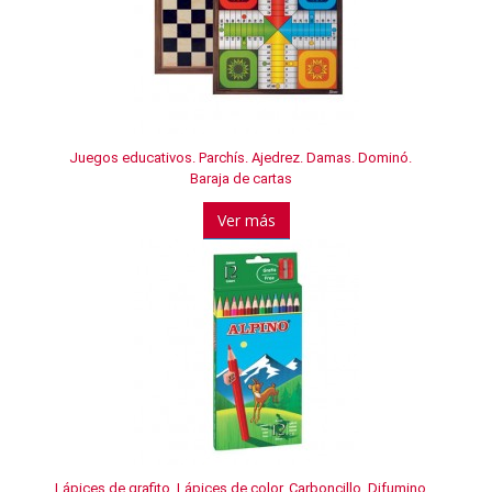
Juegos educativos. Parchís. Ajedrez. Damas. Dominó.
Baraja de cartas
Ver más
Lápices de grafito. Lápices de color. Carboncillo. Difumino