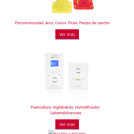
Psicomotricidad. Aros. Conos. Picas. Piezas de caucho
Ver más
Puericultura. Vigilabebés. Humidificador.
Calientabiberones
Ver más