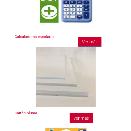
Calculadoras escolares
Ver más
Cartón pluma
Ver más