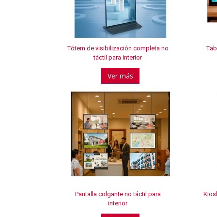
Tótem de visibilización completa no
Tab
táctil para interior
Ver más
Pantalla colgante no táctil para
Kiosk
interior