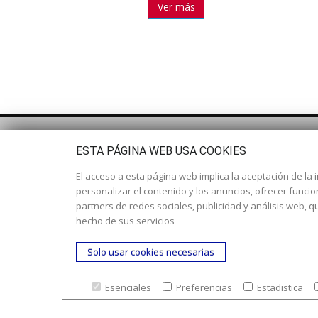
Ver más
ESTA PÁGINA WEB USA COOKIES
El acceso a esta página web implica la aceptación de la i
personalizar el contenido y los anuncios, ofrecer funci
partners de redes sociales, publicidad y análisis web,
hecho de sus servicios
Solo usar cookies necesarias
Esenciales
Preferencias
Estadistica
© Copyright 2017. Todos los derechos reservados. |
Nues