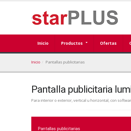
Inicio
Productos
Ofertas
Inicio
Pantallas publicitarias
Pantalla publicitaria lu
Para interior o exterior, vertical u horizontal, con softwa
Pantallas publicitarias