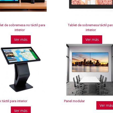
let de sobremesa no táctil para
Tablet de sobremesa táctil par
interior
interior
Ver más
Ver más
 táctil para interior
Panel modular
Ver más
Ver más