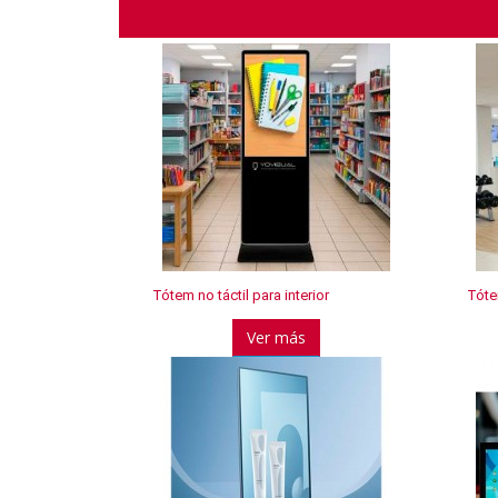
Tótem no táctil para interior
Tótem
Ver más