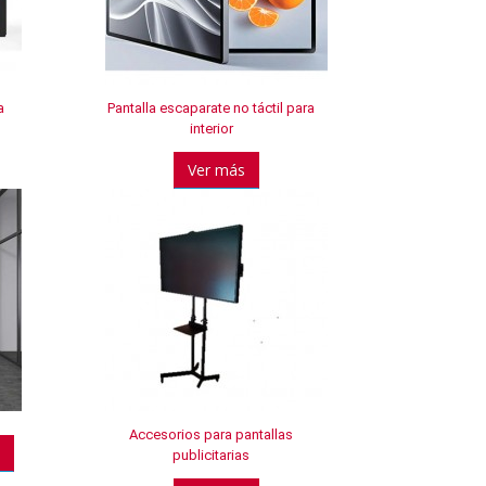
a
Pantalla escaparate no táctil para
interior
Ver más
Accesorios para pantallas
publicitarias