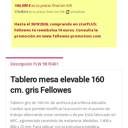
144,590 €
es tu precio final sin IVA
174,954 €
es tu precio final con IVA
actualizar
Hasta el 30/9/2026, comprando en starPLUS;
Fellowes te reembolsa 10 euros. Consulta la
promoción en www.fellowes-promotion.com
Descripción FLW 9870401
Tablero mesa elevable 160
cm. gris Fellowes
Tablero gris de 160 cm. de anchura para Mesa elevable
Cambio que permite modificar la posición en el puesto de
trabajo alternando estar sentado o de pie. Está fabricado en
MFC, aglomerado revestido de melamina. Medidas: 1.400 x
800 x 25 mm. Para utilizar con la estructura metálica