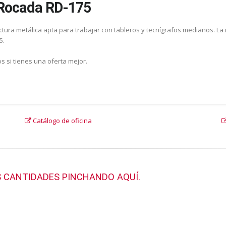
 Rocada RD-175
tura metálica apta para trabajar con tableros y tecnígrafos medianos. La 
5.
s si tienes una oferta mejor.
Catálogo de oficina
 CANTIDADES PINCHANDO AQUÍ.