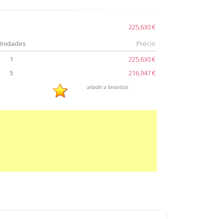
225,630 €
Unidades
Precio
1
225,630 €
5
216,947 €
añadir a favoritos