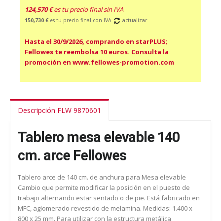
124,570 €
es tu precio final sin IVA
150,730 €
es tu precio final con IVA
actualizar
Hasta el 30/9/2026, comprando en starPLUS;
Fellowes te reembolsa 10 euros. Consulta la
promoción en www.fellowes-promotion.com
Descripción FLW 9870601
Tablero mesa elevable 140
cm. arce Fellowes
Tablero arce de 140 cm. de anchura para Mesa elevable
Cambio que permite modificar la posición en el puesto de
trabajo alternando estar sentado o de pie. Está fabricado en
MFC, aglomerado revestido de melamina. Medidas: 1.400 x
800 x 25 mm. Para utilizar con la estructura metálica