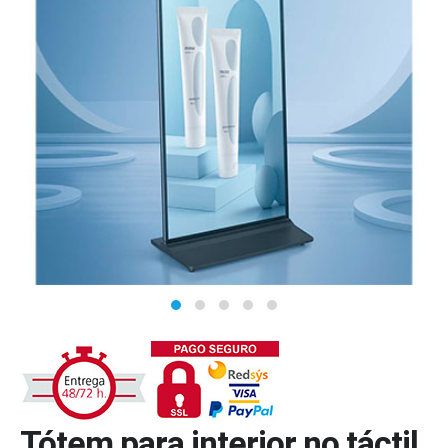
Tótem para interior no táctil