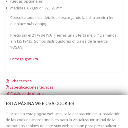
ruedas opcionales
medidas: 673,89 x 1,725,95 mm.
Consulta todos los detalles descargando la ficha técnica (en
el enlace más abajo).
Precio sin el 21 % de IVA. ¿Tienes una oferta mejor? Llámanos
al 913519435. Somos distribuidores oficiales de la marca
YOSAN.
Entrega gratuita.
Ficha técnica
Especificaciones técnicas
Catálogo de oficina
Catálogo escolar
ESTA PÁGINA WEB USA COOKIES
El acceso a esta página web implica la aceptación de la instalación
de las cookies imprescindibles para la visualización inicial de la
misma. Las cookies de este sitio web se usan para personalizar el