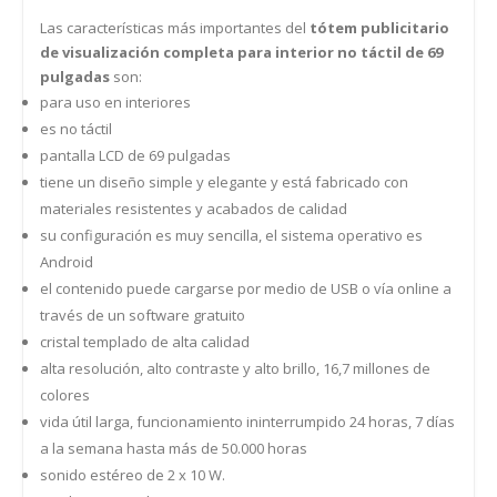
Las características más importantes del
tótem publicitario
de visualización completa para interior no táctil de 69
pulgadas
son:
para uso en interiores
es no táctil
pantalla LCD de 69 pulgadas
tiene un diseño simple y elegante y está fabricado con
materiales resistentes y acabados de calidad
su configuración es muy sencilla, el sistema operativo es
Android
el contenido puede cargarse por medio de USB o vía online a
través de un software gratuito
cristal templado de alta calidad
alta resolución, alto contraste y alto brillo, 16,7 millones de
colores
vida útil larga, funcionamiento ininterrumpido 24 horas, 7 días
a la semana hasta más de 50.000 horas
sonido estéreo de 2 x 10 W.