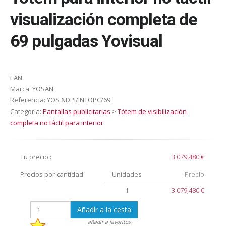
visualización completa de
69 pulgadas Yovisual
EAN:
Marca:
YOSAN
Referencia:
YOS &DPI/INTOPC/69
Categoría:
Pantallas publicitarias
>
Tótem de visibilización
completa no táctil para interior
Tu precio :
3.079,480 €
Precios por cantidad:
Unidades
Precio
1
3.079,480 €
Añadir a la cesta
añadir a favoritos