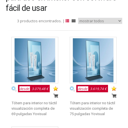
fácil de usar
3 productos encontrados. |
desde
3.079,48 €
desde
3.619,74 €
Tótem para interior no táctil
Tótem para interior no táctil
visualización completa de
visualización completa de
69 pulgadas Yovisual
75 pulgadas Yovisual