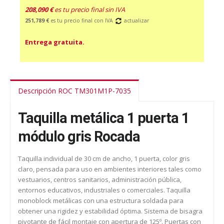
208,090 €
es tu precio final sin IVA
251,789 €
es tu precio final con IVA
actualizar
Entrega gratuita.
Descripción ROC TM301M1P-7035
Taquilla metálica 1 puerta 1
módulo gris Rocada
Taquilla individual de 30 cm de ancho, 1 puerta, color gris
claro, pensada para uso en ambientes interiores tales como
vestuarios, centros sanitarios, administración pública,
entornos educativos, industriales o comerciales. Taquilla
monoblock metálicas con una estructura soldada para
obtener una rigidez y estabilidad óptima. Sistema de bisagra
pivotante de fácil montaje con apertura de 125º. Puertas con