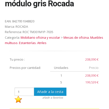
módulo gris Rocada
EAN:
8427951048820
Marca:
ROCADA
Referencia:
ROC TM301M1P-7035
Categoría:
Mobiliario oficina y escolar
>
Mesas de oficina. Muebles
multiuso. Estanterías. Atriles
Tu precio :
208,090 €
Precios por cantidad:
Unidades
Precio
1
208,090 €
5
199,539 €
Añadir a la cesta
añadir a favoritos