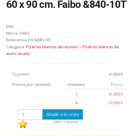
60 x 90 cm. Faibo &840-10T
EAN:
Marca:
FAIBO
Referencia:
FAI &840-10T
Categoría:
Pizarras blancas de reunión
>
Pizarras blancas de
acero lacado
Tu precio :
41,800 €
Precios por cantidad:
Unidades
Precio
1
41,800 €
4
39,956 €
Añadir a la cesta
añadir a favoritos