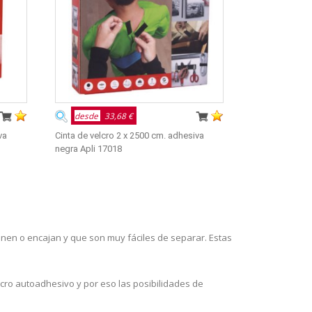
desde
33,68 €
va
Cinta de velcro 2 x 2500 cm. adhesiva
negra Apli 17018
nen o encajan y que son muy fáciles de separar. Estas
elcro autoadhesivo y por eso las posibilidades de