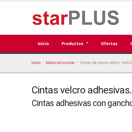
Inicio
Productos
Ofertas
Inicio
Material escolar
Cintas de cierre velcro. Velcr
Cintas velcro adhesivas.
Cintas adhesivas con gancho y