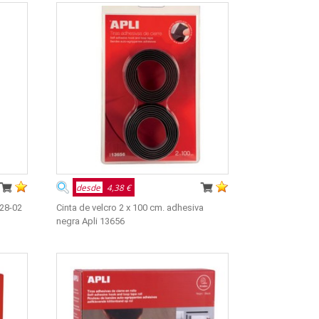
desde
4,38 €
228-02
Cinta de velcro 2 x 100 cm. adhesiva
negra Apli 13656