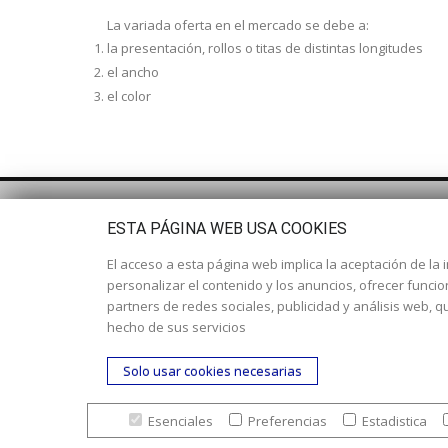
La variada oferta en el mercado se debe a:
la presentación, rollos o titas de distintas longitudes
el ancho
el color
ESTA PÁGINA WEB USA COOKIES
El acceso a esta página web implica la aceptación de la i
personalizar el contenido y los anuncios, ofrecer funci
partners de redes sociales, publicidad y análisis web,
hecho de sus servicios
Solo usar cookies necesarias
Esenciales
Preferencias
Estadistica
© Copyright 2017. Todos los derechos reservados. |
Nues