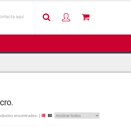
ontacta aquí
cro.
oductos encontrados. |