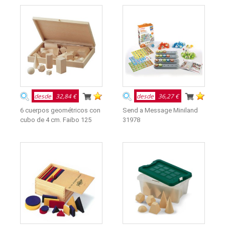
desde
32,84 €
desde
36,27 €
6 cuerpos geométricos con
Send a Message Miniland
cubo de 4 cm. Faibo 125
31978