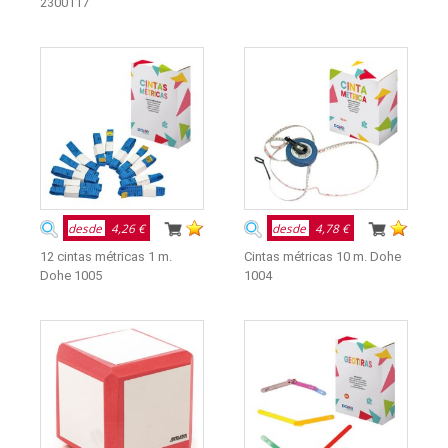
2300117
desde
4,26 €
desde
4,78 €
12 cintas métricas 1 m.
Cintas métricas 10 m. Dohe
Dohe 1005
1004