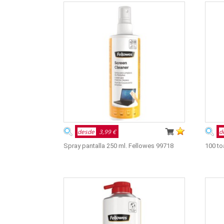
desde
3,99 €
d
Spray pantalla 250 ml. Fellowes 99718
100 to