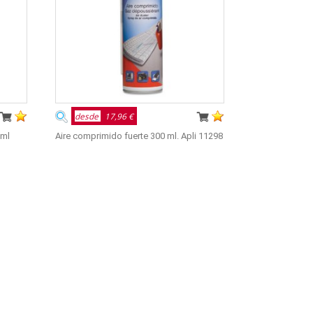
desde
17,96 €
0ml
Aire comprimido fuerte 300 ml. Apli 11298