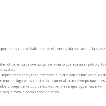
importante y cuando hablamos de ella enseguida nos viene a la cabeza e
isten otros artículos que utilizamos a diario que acumulan polvo y, l
s existen:
 limpiadores y sprays con aerosoles que eliminan las huellas de los d
 En muchos lugares es constumbre comer al mismo tiempo que se está 
os protege del vertido de líquidos pero las migas siguen cayendo
tica que evita la acumulación de polvo