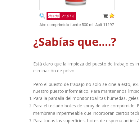
desde
21,01 €
Aire comprimido fuerte 500 ml. Apli 11297
¿Sabías que....?
Está claro que la limpieza del puesto de trabajo es 
eliminación de polvo.
Pero el puesto de trabajo no solo se ciñe a esto, ex
nuestro puesto informático. Para mantenerlos limpio
Para la pantalla del monitor toallitas húmedas, geles
Para el teclado botes de spray de aire comprimido.
membrana impermeable que incorporan ciertos teclad
Para todas las superficies, botes de espuma antiestá