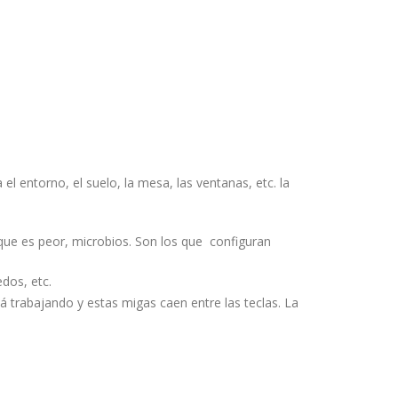
l entorno, el suelo, la mesa, las ventanas, etc. la
o que es peor, microbios. Son los que configuran
edos, etc.
trabajando y estas migas caen entre las teclas. La