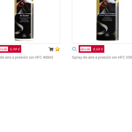
esde
6,98 €
desde
8,68 €
de aire a presión sin HFC 400ml
Spray de aire a presión sin HFC 35