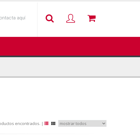
ontacta aquí
oductos encontrados. |