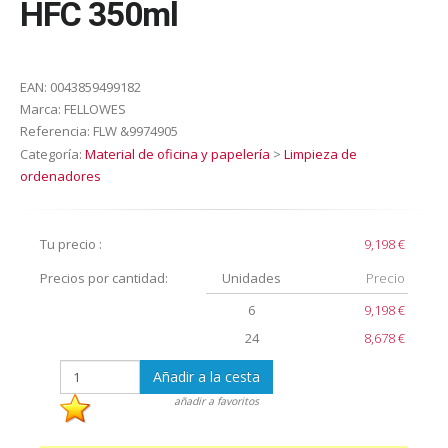
HFC 350ml
EAN:
0043859499182
Marca:
FELLOWES
Referencia:
FLW &9974905
Categoría:
Material de oficina y papelería
>
Limpieza de
ordenadores
Tu precio :
9,198 €
Precios por cantidad:
Unidades
Precio
6
9,198 €
24
8,678 €
Añadir a la cesta
añadir a favoritos