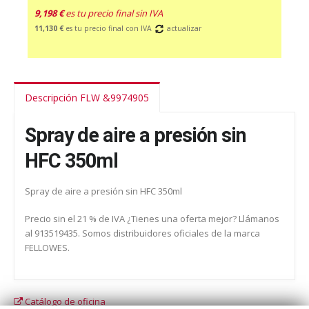
9,198 €
es tu precio final sin IVA
11,130 €
es tu precio final con IVA
actualizar
Descripción FLW &9974905
Spray de aire a presión sin
HFC 350ml
Spray de aire a presión sin HFC 350ml
Precio sin el 21 % de IVA ¿Tienes una oferta mejor? Llámanos
al 913519435. Somos distribuidores oficiales de la marca
FELLOWES.
Catálogo de oficina