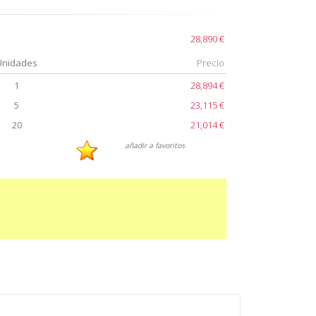
28,890 €
Unidades
Precio
1
28,894 €
5
23,115 €
20
21,014 €
añadir a favoritos