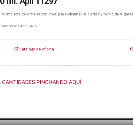
0 ml. Apli 11297
ra limpieza de ordenador, ideal para eliminar suciedad y polvo de lugares
lámanos al 913519435.
Catálogo de oficina
 CANTIDADES PINCHANDO AQUÍ.