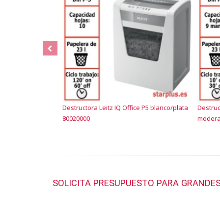
Destructora Leitz IQ Office P5 blanco/plata
Destruc
80020000
modera
SOLICITA PRESUPUESTO PARA GRANDES