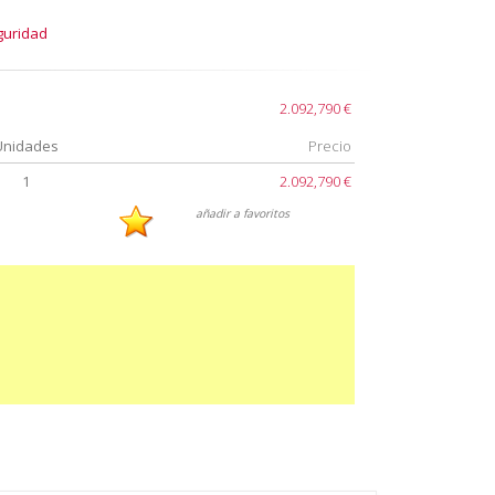
guridad
2.092,790 €
Unidades
Precio
1
2.092,790 €
añadir a favoritos