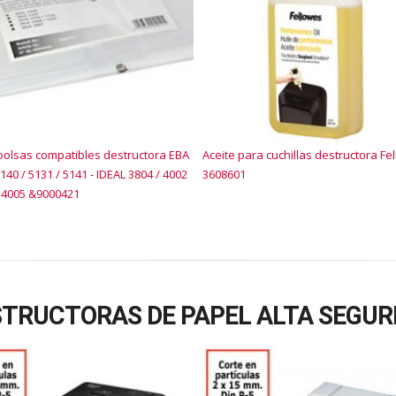
olsas compatibles destructora EBA
Aceite para cuchillas destructora Fe
140 / 5131 / 5141 - IDEAL 3804 / 4002
3608601
/ 4005 &9000421
TRUCTORAS DE PAPEL ALTA SEGUR