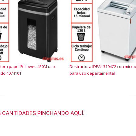
tora papel Fellowes 450M uso
Destructora IDEAL 3104C2 con micro
do 4074101
para uso departamental
 CANTIDADES PINCHANDO AQUÍ.