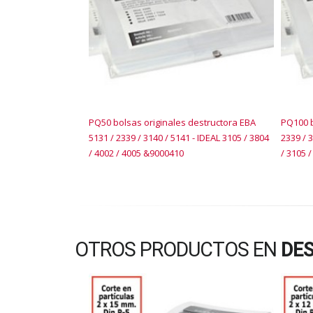
PQ50 bolsas originales destructora EBA
PQ100 b
5131 / 2339 / 3140 / 5141 - IDEAL 3105 / 3804
2339 / 3
/ 4002 / 4005 &9000410
/ 3105 
OTROS PRODUCTOS EN
DES