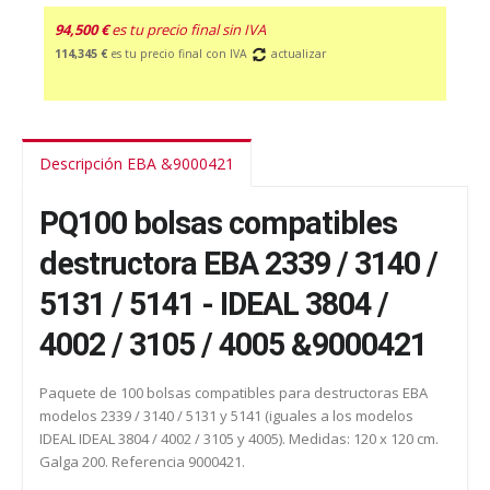
94,500 €
es tu precio final sin IVA
114,345 €
es tu precio final con IVA
actualizar
Descripción EBA &9000421
PQ100 bolsas compatibles
destructora EBA 2339 / 3140 /
5131 / 5141 - IDEAL 3804 /
4002 / 3105 / 4005 &9000421
Paquete de 100 bolsas compatibles para destructoras EBA
modelos 2339 / 3140 / 5131 y 5141 (iguales a los modelos
IDEAL IDEAL 3804 / 4002 / 3105 y 4005). Medidas: 120 x 120 cm.
Galga 200. Referencia 9000421.