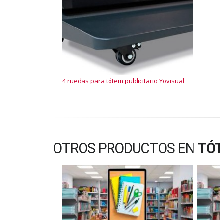
4 ruedas para tótem publicitario Yovisual
OTROS PRODUCTOS EN
TÓT