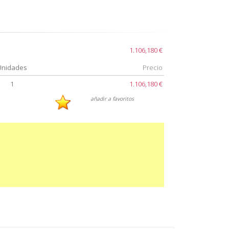
1.106,180 €
Unidades
Precio
1
1.106,180 €
añadir a favoritos