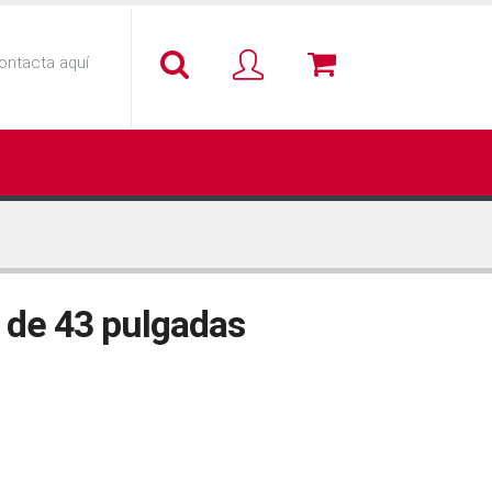
ontacta aquí
l de 43 pulgadas