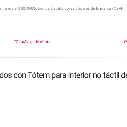
Llámanos al 913519435. Somos distribuidores oficiales de la marca YOSAN.
Catálogo de oficina
os con Tótem para interior no táctil d