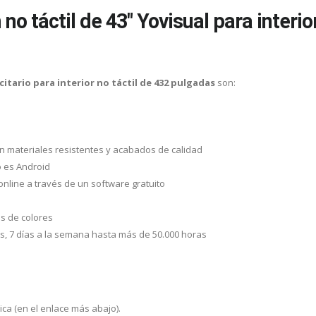
 no táctil de 43" Yovisual para interi
itario para interior no táctil de 432 pulgadas
son:
on materiales resistentes y acabados de calidad
o es Android
nline a través de un software gratuito
nes de colores
as, 7 días a la semana hasta más de 50.000 horas
ica (en el enlace más abajo).