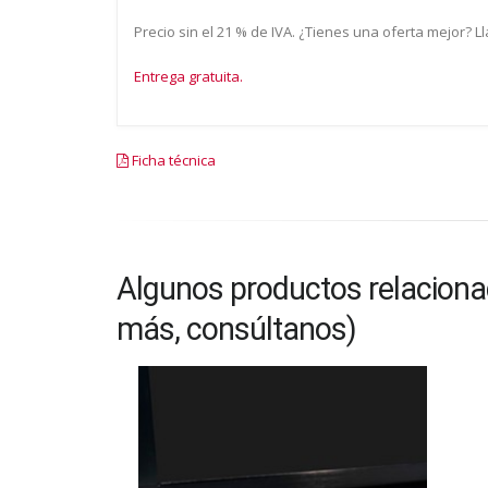
Precio sin el 21 % de IVA. ¿Tienes una oferta mejor? 
Entrega gratuita.
Ficha técnica
Algunos productos relacionad
más, consúltanos)