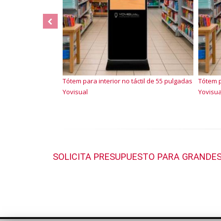
Tótem para interior no táctil de 55 pulgadas
Tótem p
Yovisual
Yovisua
SOLICITA PRESUPUESTO PARA GRANDES