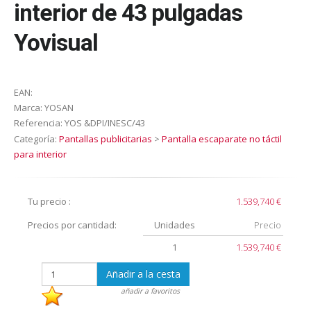
interior de 43 pulgadas
Yovisual
EAN:
Marca:
YOSAN
Referencia:
YOS &DPI/INESC/43
Categoría:
Pantallas publicitarias
>
Pantalla escaparate no táctil
para interior
Tu precio :
1.539,740 €
Precios por cantidad:
Unidades
Precio
1
1.539,740 €
Añadir a la cesta
añadir a favoritos