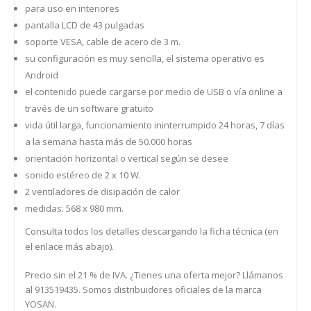
para uso en interiores
pantalla LCD de 43 pulgadas
soporte VESA, cable de acero de 3 m.
su configuración es muy sencilla, el sistema operativo es
Android
el contenido puede cargarse por medio de USB o vía online a
través de un software gratuito
vida útil larga, funcionamiento ininterrumpido 24 horas, 7 días
a la semana hasta más de 50.000 horas
orientación horizontal o vertical según se desee
sonido estéreo de 2 x 10 W.
2 ventiladores de disipación de calor
medidas: 568 x 980 mm.
Consulta todos los detalles descargando la ficha técnica (en
el enlace más abajo).
Precio sin el 21 % de IVA. ¿Tienes una oferta mejor? Llámanos
al 913519435. Somos distribuidores oficiales de la marca
YOSAN.