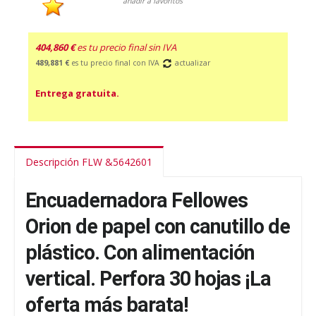
añadir a favoritos
404,860 €
es tu precio final sin IVA
489,881 €
es tu precio final con IVA
actualizar
Entrega gratuita.
Descripción FLW &5642601
Encuadernadora Fellowes
Orion de papel con canutillo de
plástico. Con alimentación
vertical. Perfora 30 hojas ¡La
oferta más barata!