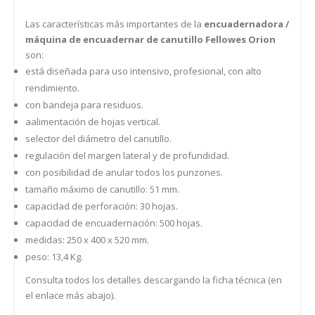
Las características más importantes de la
encuadernadora /
máquina de encuadernar de canutillo Fellowes Orion
son:
está diseñada para uso intensivo, profesional, con alto
rendimiento.
con bandeja para residuos.
aalimentación de hojas vertical.
selector del diámetro del canutillo.
regulación del margen lateral y de profundidad.
con posibilidad de anular todos los punzones.
tamaño máximo de canutillo: 51 mm.
capacidad de perforación: 30 hojas.
capacidad de encuadernación: 500 hojas.
medidas: 250 x 400 x 520 mm.
peso: 13,4 Kg.
Consulta todos los detalles descargando la ficha técnica (en
el enlace más abajo).