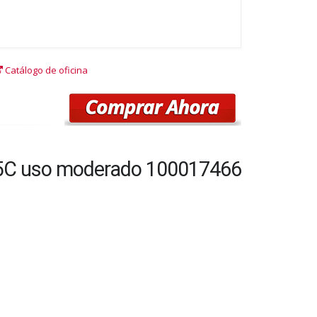
Catálogo de oficina
 15C uso moderado 100017466