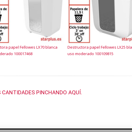
tora papel Fellowes LX70 blanca
Destructora papel Fellowes LX25 bl
derado 100017468
uso moderado 100109815
 CANTIDADES PINCHANDO AQUÍ.