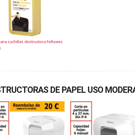
para cuchillas destructora Fellowes
1
STRUCTORAS DE PAPEL USO MODER