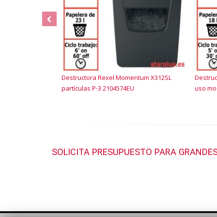
Destructora Rexel Momentum X312SL
Destruc
partículas P-3 2104574EU
uso mo
SOLICITA PRESUPUESTO PARA GRANDES