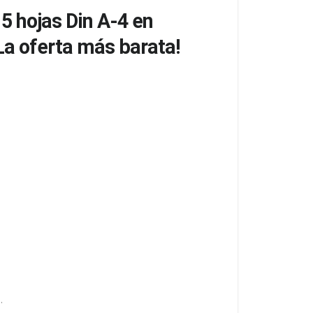
5 hojas Din A-4 en
¡La oferta más barata!
.