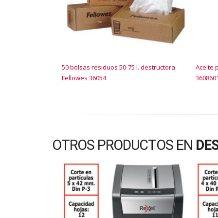
50 bolsas residuos 50-75 l. destructora
Aceite 
Fellowes 36054
360860
OTROS PRODUCTOS EN
DE