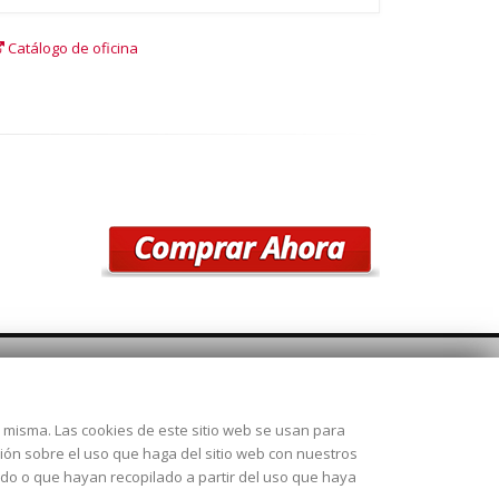
Catálogo de oficina
SÍGUENOS
la misma. Las cookies de este sitio web se usan para
 28925
ción sobre el uso que haga del sitio web con nuestros
ado o que hayan recopilado a partir del uso que haya