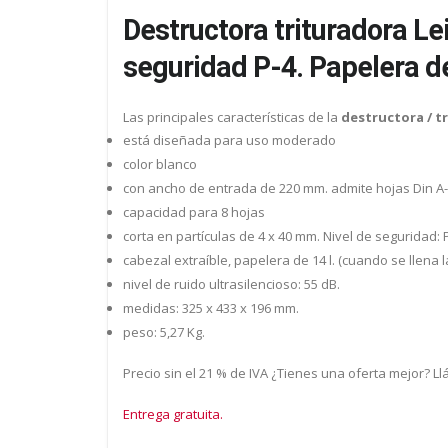
Destructora trituradora Lei
seguridad P-4. Papelera de
Las principales características de la
destructora / tr
está diseñada para uso moderado
color blanco
con ancho de entrada de 220 mm. admite hojas Din A-
capacidad para 8 hojas
corta en partículas de 4 x 40 mm. Nivel de seguridad: P
cabezal extraíble, papelera de 14 l. (cuando se llen
nivel de ruido ultrasilencioso: 55 dB.
medidas: 325 x 433 x 196 mm.
peso: 5,27 Kg.
Precio sin el 21 % de IVA ¿Tienes una oferta mejor? L
Entrega gratuita.