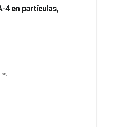
A-4 en partículas,
ión).