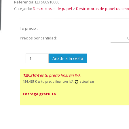
Referencia:
LEI &80910000
Categoría:
Destructoras de papel
>
Destructoras de papel uso m
Tu precio :
Precios por cantidad:
Añadir a la cesta
129,310 €
es tu precio final sin IVA
156,465 €
es tu precio final con IVA
actualizar
Entrega gratuita.