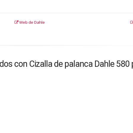
Web de Dahle
os con Cizalla de palanca Dahle 580 p