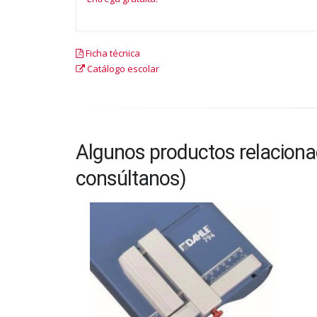
Ficha técnica
Catálogo escolar
Algunos productos relacionad
consúltanos)