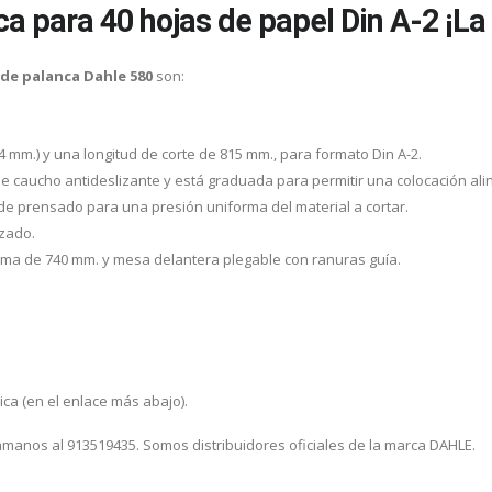
ca para 40 hojas de papel Din A-2 ¡La
 de palanca Dahle 580
son:
4 mm.) y una longitud de corte de 815 mm., para formato Din A-2.
 caucho antideslizante y está graduada para permitir una colocación aline
e prensado para una presión uniforma del material a cortar.
izado.
tima de 740 mm. y mesa delantera plegable con ranuras guía.
ica (en el enlace más abajo).
lámanos al 913519435. Somos distribuidores oficiales de la marca DAHLE.