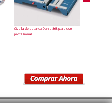
o
Cizalla de palanca Dahle 868 para uso
Unidad láser Dahle
profesional