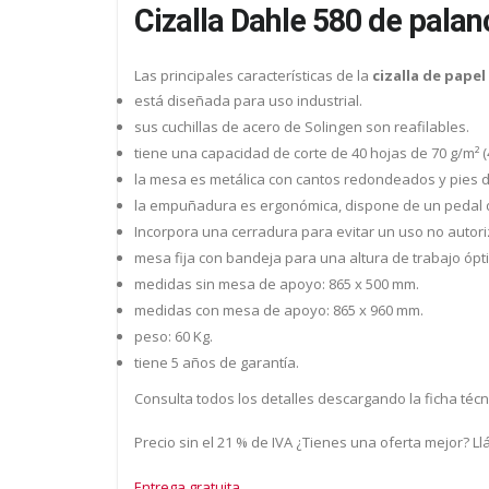
Cizalla Dahle 580 de palan
Las principales características de la
cizalla de papel
está diseñada para uso industrial.
sus cuchillas de acero de Solingen son reafilables.
tiene una capacidad de corte de 40 hojas de 70 g/m² (
la mesa es metálica con cantos redondeados y pies de
la empuñadura es ergonómica, dispone de un pedal d
Incorpora una cerradura para evitar un uso no autor
mesa fija con bandeja para una altura de trabajo óp
medidas sin mesa de apoyo: 865 x 500 mm.
medidas con mesa de apoyo: 865 x 960 mm.
peso: 60 Kg.
tiene 5 años de garantía.
Consulta todos los detalles descargando la ficha técn
Precio sin el 21 % de IVA ¿Tienes una oferta mejor? L
Entrega gratuita.