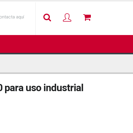
ontacta aquí
 para uso industrial