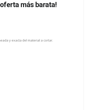
 oferta más barata!
ada y exacta del material a cortar.