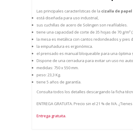
Las principales características de la
cizalla de papel
está diseñada para uso industrial,
sus cuchillas de acero de Solingen son reafilables.
tiene una capacidad de corte de 35 hojas de 70 g/m² (
la mesa es metálica con cantos redondeados y pies de
la empuñadura es ergonómica.
el prensado es manual bloqueable para una óptima su
Dispone de una cerradura para evitar un uso no auto
medidas: 750 x 550 mm.
peso: 23,3 Kg.
tiene 5 años de garantía.
Consulta todos los detalles descargando la ficha técn
ENTREGA GRATUITA. Precio sin el 21 % de IVA. ¿Tienes
Entrega gratuita.