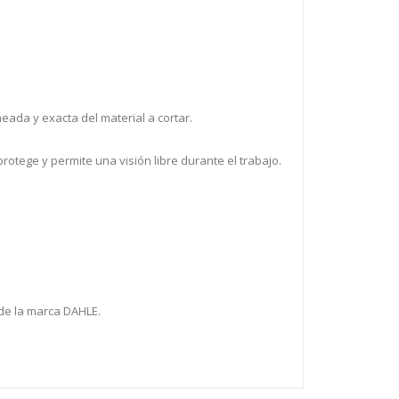
ada y exacta del material a cortar.
tege y permite una visión libre durante el trabajo.
 de la marca DAHLE.