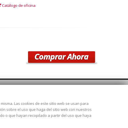
Catálogo de oficina
SÍGUENOS
la misma. Las cookies de este sitio web se usan para
 28925
ción sobre el uso que haga del sitio web con nuestros
ado o que hayan recopilado a partir del uso que haya