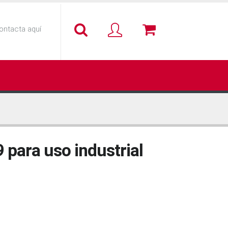
ontacta aquí
 para uso industrial