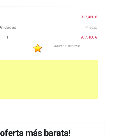
937,460 €
Unidades
Precio
1
937,460 €
añadir a favoritos
 oferta más barata!