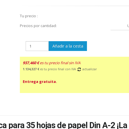
Tu precio :
Precios por cantidad:
Añadir a la cesta
937,460 €
es tu precio final sin IVA
1.134,327 €
es tu precio final con IVA
actualizar
Entrega gratuita.
ca para 35 hojas de papel Din A-2 ¡La