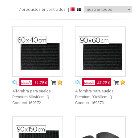
7 productos encontrados. |
desde
11,29 €
desde
25,09 €
Alfombra para suelos
Alfombra para suelos
Premium 60x40cm. Q-
Premium 90x60cm. Q-
Connect 169372
Connect 169373