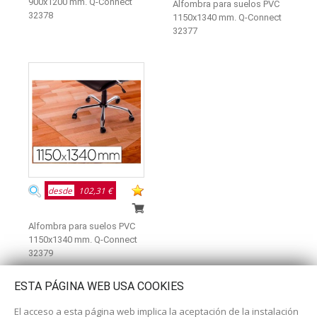
900x1200 mm. Q-Connect
Alfombra para suelos PVC
32378
1150x1340 mm. Q-Connect
32377
desde
102,31 €
Alfombra para suelos PVC
1150x1340 mm. Q-Connect
32379
ESTA PÁGINA WEB USA COOKIES
El acceso a esta página web implica la aceptación de la instalación