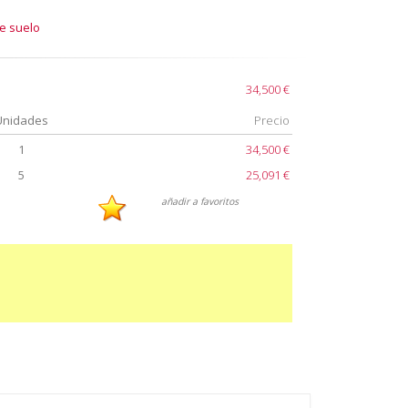
de suelo
34,500 €
Unidades
Precio
1
34,500 €
5
25,091 €
añadir a favoritos