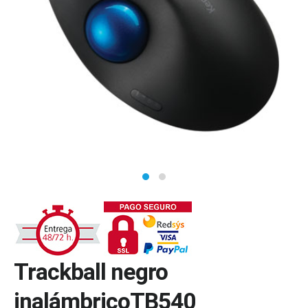
Trackball negro
inalámbricoTB540