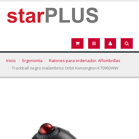
Inicio
Ergonomía
Ratones para ordenador. Alfombrillas
Trackball negro inalámbrico Orbit Kensington K70992WW