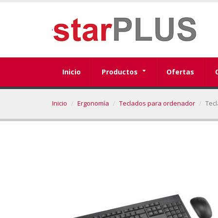
Inicio
Productos
Ofertas
Inicio
Ergonomía
Teclados para ordenador
Tec