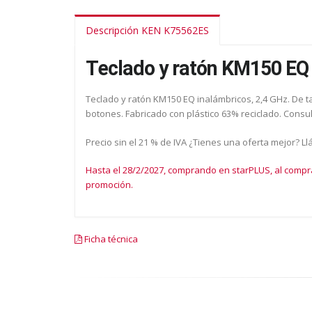
Descripción KEN K75562ES
Teclado y ratón KM150 EQ
Teclado y ratón KM150 EQ inalámbricos, 2,4 GHz. De 
botones. Fabricado con plástico 63% reciclado. Consul
Precio sin el 21 % de IVA ¿Tienes una oferta mejor? L
Hasta el 28/2/2027, comprando en starPLUS, al compr
promoción.
Ficha técnica