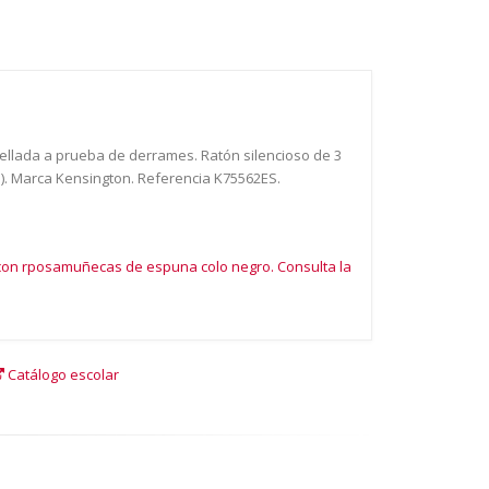
ellada a prueba de derrames. Ratón silencioso de 3
o). Marca Kensington. Referencia K75562ES.
n con rposamuñecas de espuna colo negro. Consulta la
Catálogo escolar