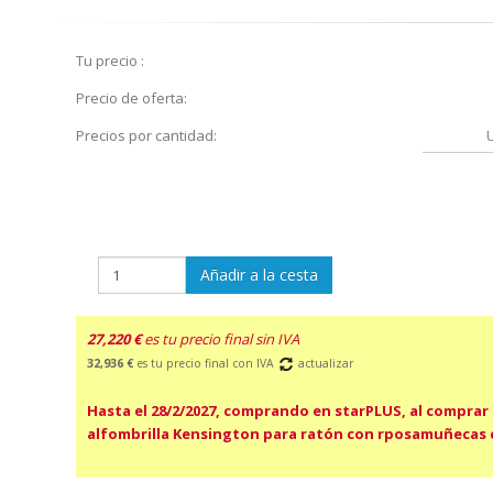
Tu precio :
Precio de oferta:
Precios por cantidad:
Añadir a la cesta
27,220 €
es tu precio final sin IVA
32,936 €
es tu precio final con IVA
actualizar
Hasta el 28/2/2027, comprando en starPLUS, al comprar
alfombrilla Kensington para ratón con rposamuñecas 