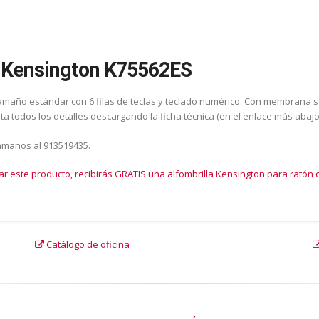
 Kensington K75562ES
tamaño estándar con 6 filas de teclas y teclado numérico. Con membrana s
ta todos los detalles descargando la ficha técnica (en el enlace más abaj
lámanos al 913519435.
ar este producto, recibirás GRATIS una alfombrilla Kensington para rató
Catálogo de oficina