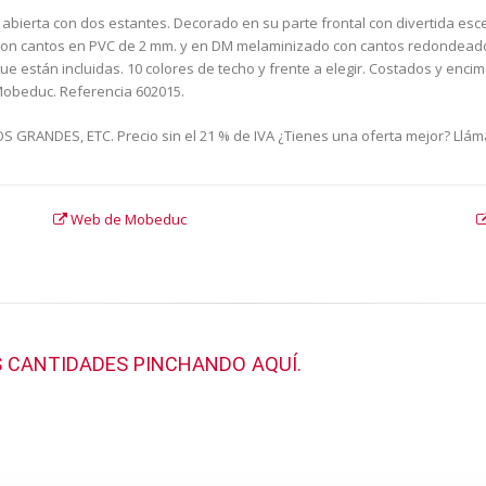
a abierta con dos estantes. Decorado en su parte frontal con divertida esc
on cantos en PVC de 2 mm. y en DM melaminizado con cantos redondeados
que están incluidas. 10 colores de techo y frente a elegir. Costados y enci
 Mobeduc. Referencia 602015.
GRANDES, ETC. Precio sin el 21 % de IVA ¿Tienes una oferta mejor? Llám
Web de Mobeduc
 CANTIDADES PINCHANDO AQUÍ.