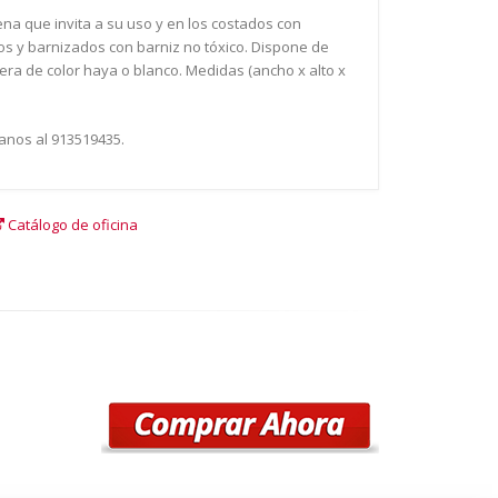
ena que invita a su uso y en los costados con
 y barnizados con barniz no tóxico. Dispone de
mera de color haya o blanco. Medidas (ancho x alto x
anos al 913519435.
Catálogo de oficina