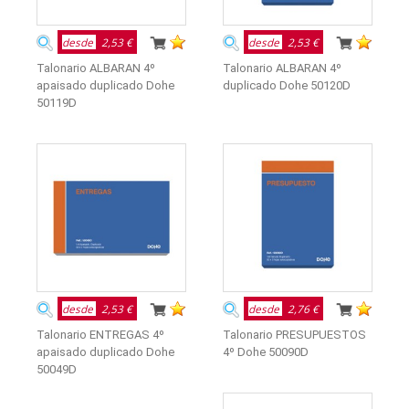
desde
2,53 €
desde
2,53 €
Talonario ALBARAN 4º
Talonario ALBARAN 4º
apaisado duplicado Dohe
duplicado Dohe 50120D
50119D
desde
2,53 €
desde
2,76 €
Talonario ENTREGAS 4º
Talonario PRESUPUESTOS
apaisado duplicado Dohe
4º Dohe 50090D
50049D