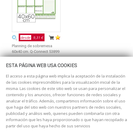
desde
9,31 €
Planning de sobremesa
60x40 cm. Q-Connect 53899
ESTA PÁGINA WEB USA COOKIES
El acceso a esta página web implica la aceptación de la instalación
de las cookies imprescindibles para la visualización inicial de la
misma. Las cookies de este sitio web se usan para personalizar el
contenido y los anuncios, ofrecer funciones de redes sociales y
analizar el tráfico. Además, compartimos información sobre el uso
que haga del sitio web con nuestros partners de redes sociales,
publicidad y análisis web, quienes pueden combinarla con otra
información que les haya proporcionado o que hayan recopilado a
Dirección:
c/ Cercedilla nº 14, 28925 Alcorcón
partir del uso que haya hecho de sus servicios