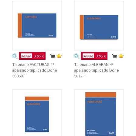
desde
3,95 €
desde
3,95 €
Talonario FACTURAS 4º
Talonario ALBARAN 4º
apaisado triplicado Dohe
apaisado triplicado Dohe
50068T
50121T