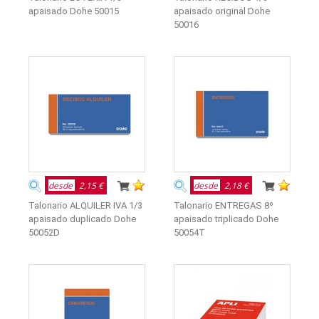
apaisado Dohe 50015
apaisado original Dohe
50016
desde
2,15 €
desde
2,18 €
Talonario ALQUILER IVA 1/3
Talonario ENTREGAS 8º
apaisado duplicado Dohe
apaisado triplicado Dohe
50052D
50054T