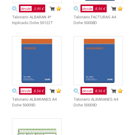
desde
3,95 €
desde
8,56 €
Talonario ALBARAN 4º
Talonario FACTURAS A4
triplicado Dohe 50122T
Dohe 50008D
desde
8,56 €
desde
8,56 €
Talonario ALBARANES A4
Talonario ALBARANES A4
Dohe 50009D
Dohe 50009D