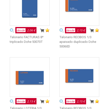
desde
2,06 €
desde
2,15 €
Talonario FACTURAS 8º
Talonario RECIBOS 1/3
triplicado Dohe 50070T
apaisado duplicado Dohe
50060D
desde
2,15 €
desde
2,15 €
Talonario LOTERIA 1/3
Talonario RECIBOS 1/3