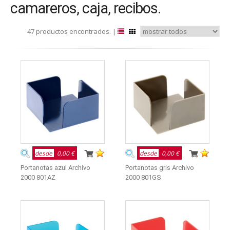
camareros, caja, recibos.
47 productos encontrados. |
desde
0,00 €
desde
0,00 €
Portanotas azul Archivo
Portanotas gris Archivo
2000 801AZ
2000 801GS