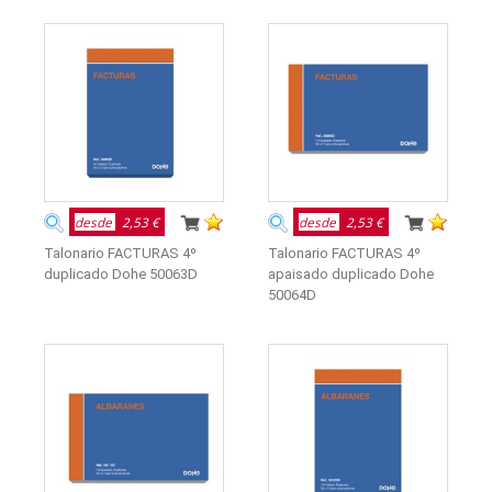
desde
2,53 €
desde
2,53 €
Talonario FACTURAS 4º
Talonario FACTURAS 4º
duplicado Dohe 50063D
apaisado duplicado Dohe
50064D