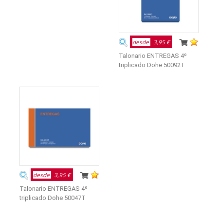
desde
3,95 €
Talonario ENTREGAS 4º
triplicado Dohe 50092T
desde
3,95 €
Talonario ENTREGAS 4º
triplicado Dohe 50047T