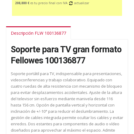
208,880 €
es tu precio final con IVA
actualizar
Descripción FLW 100136877
Soporte para TV gran formato
Fellowes 100136877
Soporte portátil para TV, indispensable para presentaciones,
videoconferencias y trabajo colaborativo. Equipado con
cuatro ruedas de alta resistencia con mecanismo de bloqueo
para evitar desplazamientos accidentales. Ajuste de la altura
del televisor sin esfuerzo mediante manivela desde 116
hasta 156 cm. Opción de pantalla vertical y horizontal con
inclinación de +/-10° para reducir el deslumbramiento. La
gestión de cables integrada permite ocultar los cables y evitar
enredos. Dos estantes para componentes de audio o vídeo
diseñados para aprovechar al máximo el espacio. Admite