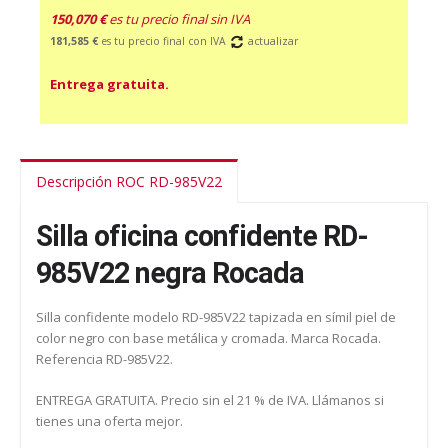
150,070 €
es tu precio final sin IVA
181,585 €
es tu precio final con IVA
actualizar
Entrega gratuita.
Descripción ROC RD-985V22
Silla oficina confidente RD-
985V22 negra Rocada
Silla confidente modelo RD-985V22 tapizada en símil piel de
color negro con base metálica y cromada. Marca Rocada.
Referencia RD-985V22.
ENTREGA GRATUITA. Precio sin el 21 % de IVA. Llámanos si
tienes una oferta mejor.