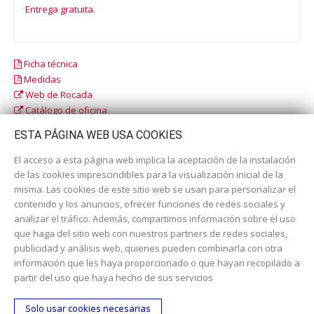
Entrega gratuita.
Ficha técnica
Medidas
Web de Rocada
Catálogo de oficina
Catálogo escolar
ESTA PÁGINA WEB USA COOKIES
El acceso a esta página web implica la aceptación de la instalación
de las cookies imprescindibles para la visualización inicial de la
misma. Las cookies de este sitio web se usan para personalizar el
contenido y los anuncios, ofrecer funciones de redes sociales y
analizar el tráfico. Además, compartimos información sobre el uso
que haga del sitio web con nuestros partners de redes sociales,
publicidad y análisis web, quienes pueden combinarla con otra
información que les haya proporcionado o que hayan recopilado a
Dirección:
c/ Cercedilla nº 14, 28925 Alcorcón
partir del uso que haya hecho de sus servicios
Email:
contacta aquí
Solo usar cookies necesarias