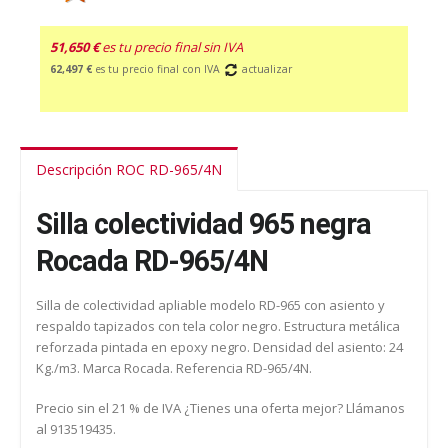
51,650 €
es tu precio final sin IVA
62,497 €
es tu precio final con IVA
actualizar
Descripción ROC RD-965/4N
Silla colectividad 965 negra
Rocada RD-965/4N
Silla de colectividad apliable modelo RD-965 con asiento y
respaldo tapizados con tela color negro. Estructura metálica
reforzada pintada en epoxy negro. Densidad del asiento: 24
Kg./m3. Marca Rocada. Referencia RD-965/4N.
Precio sin el 21 % de IVA ¿Tienes una oferta mejor? Llámanos
al 913519435.