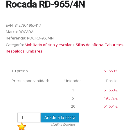
Rocada RD-965/4N
EAN:
8427951965417
Marca:
ROCADA
Referencia:
ROC RD-965/4N
Categoría:
Mobiliario oficina y escolar
>
Sillas de oficina. Taburetes.
Respaldos lumbares
Tu precio :
51,650 €
Precios por cantidad:
Unidades
Precio
1
51,650 €
5
49,372 €
20
51,651 €
Añadir a la cesta
añadir a favoritos