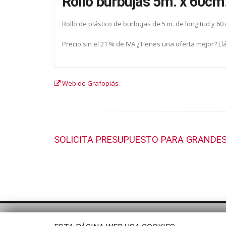
Rollo burbujas 5m. x 60cm
Rollo de plástico de burbujas de 5 m. de longitud y 6
Precio sin el 21 % de IVA ¿Tienes una oferta mejor? L
Web de Grafoplás
SOLICITA PRESUPUESTO PARA GRANDES