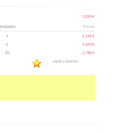
3,039 €
Unidades
Precio
1
3,343 €
5
3,039 €
20
2,786 €
añadir a favoritos