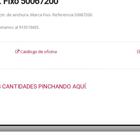
. Fixo 50067200
0 cm. de anchura. Marca Fixo. Referencia 50067200.
lámanos al 913519435.
Catálogo de oficina
 CANTIDADES PINCHANDO AQUÍ.