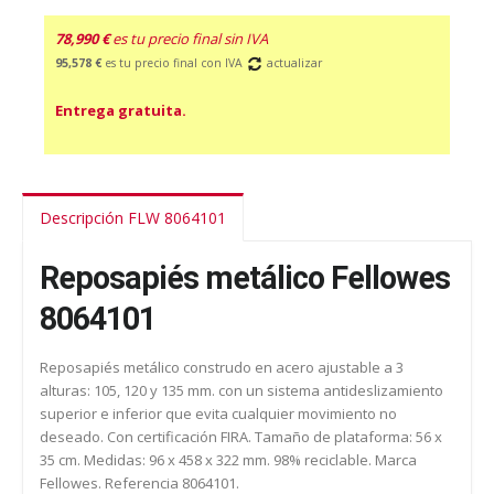
78,990 €
es tu precio final sin IVA
95,578 €
es tu precio final con IVA
actualizar
Entrega gratuita.
Descripción FLW 8064101
Reposapiés metálico Fellowes
8064101
Reposapiés metálico construdo en acero ajustable a 3
alturas: 105, 120 y 135 mm. con un sistema antideslizamiento
superior e inferior que evita cualquier movimiento no
deseado. Con certificación FIRA. Tamaño de plataforma: 56 x
35 cm. Medidas: 96 x 458 x 322 mm. 98% reciclable. Marca
Fellowes. Referencia 8064101.