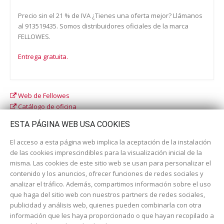
Precio sin el 21 % de IVA ¿Tienes una oferta mejor? Llámanos
al 913519435. Somos distribuidores oficiales de la marca
FELLOWES.
Entrega gratuita.
Web de Fellowes
Catálogo de oficina
Catálogo escolar
ESTA PÁGINA WEB USA COOKIES
El acceso a esta página web implica la aceptación de la instalación
de las cookies imprescindibles para la visualización inicial de la
misma. Las cookies de este sitio web se usan para personalizar el
contenido y los anuncios, ofrecer funciones de redes sociales y
analizar el tráfico. Además, compartimos información sobre el uso
que haga del sitio web con nuestros partners de redes sociales,
publicidad y análisis web, quienes pueden combinarla con otra
información que les haya proporcionado o que hayan recopilado a
Dirección:
c/ Cercedilla nº 14, 28925 Alcorcón