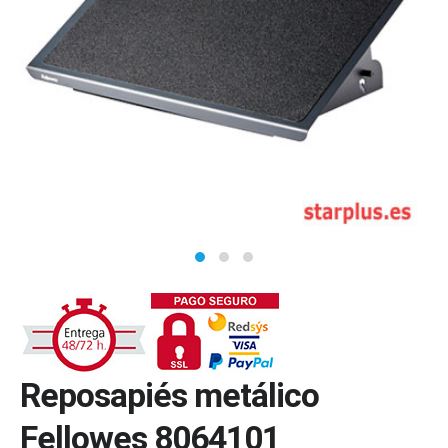
Reposapiés metálico
Fellowes 8064101