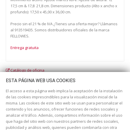
17,5 cm & 17,8  21,8 cm. Dimensiones producto (Alto x ancho x
profundo): 17,50 x 45,00 x 36,00 cm.
Precio sin el 21 % de IVA ¿Tienes una oferta mejor? Llámanos
al 913519435. Somos distribuidores oficiales de la marca
FELLOWES.
Entrega gratuita
Catálogo de oficina
Catálogo escolar
ESTA PÁGINA WEB USA COOKIES
El acceso a esta página web implica la aceptación de la instalación
de las cookies imprescindibles para la visualización inicial de la
misma. Las cookies de este sitio web se usan para personalizar el
contenido y los anuncios, ofrecer funciones de redes sociales y
analizar el tráfico. Además, compartimos información sobre el uso
que haga del sitio web con nuestros partners de redes sociales,
publicidad y análisis web, quienes pueden combinarla con otra