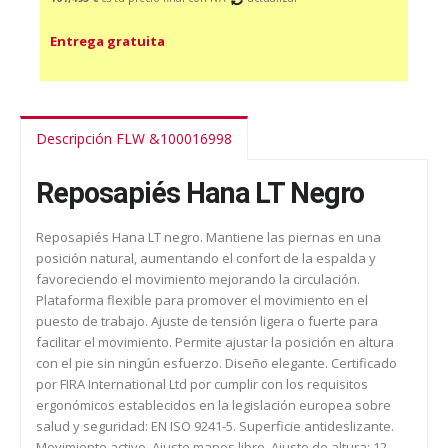
Entrega gratuita
Descripción FLW &100016998
Reposapiés Hana LT Negro
Reposapiés Hana LT negro. Mantiene las piernas en una
posición natural, aumentando el confort de la espalda y
favoreciendo el movimiento mejorando la circulación.
Plataforma flexible para promover el movimiento en el
puesto de trabajo. Ajuste de tensión ligera o fuerte para
facilitar el movimiento. Permite ajustar la posición en altura
con el pie sin ningún esfuerzo. Diseño elegante. Certificado
por FIRA International Ltd por cumplir con los requisitos
ergonómicos establecidos en la legislación europea sobre
salud y seguridad: EN ISO 9241-5. Superficie antideslizante.
Movimiento activo. Ajuste manos libre. Ajuste de altura: 12 