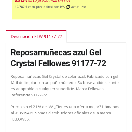
8,915 €
es tu precio final sin IVA
10,787 €
es tu precio final con IVA
actualizar
Descripción FLW 91177-72
Reposamuñecas azul Gel
Crystal Fellowes 91177-72
Reposamuñecas Gel Crystal de color azul. Fabricado con gel
fácil de limpiar con un paño húmedo. Su base antideslizante
es adaptable a cualquier superficie. Marca Fellowes.
Referencia 91177-72.
Precio sin el 21 % de IVA ¿Tienes una oferta mejor? Llámanos
al 913519435. Somos distribuidores oficiales de la marca
FELLOWES.