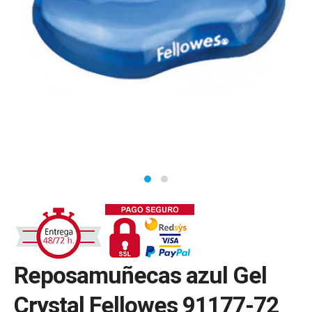
Reposamuñecas azul Gel
Crystal Fellowes 91177-72