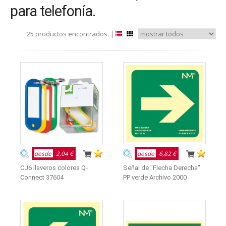
para telefonía.
25 productos encontrados. |
desde
2,04 €
desde
6,82 €
CJ6 llaveros colores Q-
Señal de "Flecha Derecha"
Connect 37604
PP verde Archivo 2000