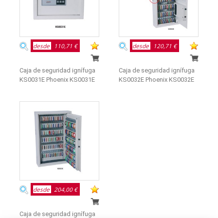
desde
110,71 €
desde
120,71 €
Caja de seguridad ignífuga
Caja de seguridad ignífuga
KS0031E Phoenix KS0031E
KS0032E Phoenix KS0032E
desde
204,00 €
Caja de seguridad ignífuga