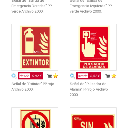
Señal de "Salida de
Señal de "Salida de
Emergencia Derecha" PP
Emergencia Izquierda" PP
verde Archivo 2000.
verde Archivo 2000.
desde
6,82 €
desde
6,82 €
Señal de "Extintor" PP rojo
Señal de "Pulsador de
Archivo 2000.
Alarma" PP rojo Archivo
2000.