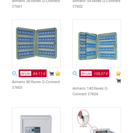
Armario 36 llaves Q-Connect
Armario 54 llaves Q-Connect
37601
37602
desde
84,11 €
desde
108,07 €
Armario 80 llaves Q-Connect
37603
Armario 140 llaves Q-
Connect 37604