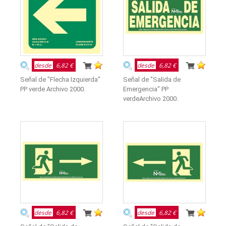
desde
6,82 €
desde
6,82 €
Señal de "Flecha Izquierda"
Señal de "Salida de
PP verde Archivo 2000.
Emergencia" PP
verdeArchivo 2000.
desde
6,82 €
desde
6,82 €