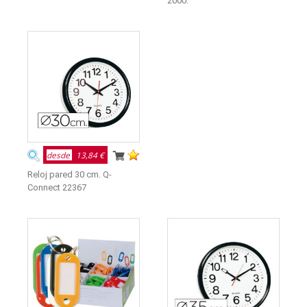
2000.
desde
13,84 €
Reloj pared 30 cm. Q-
Connect 22367