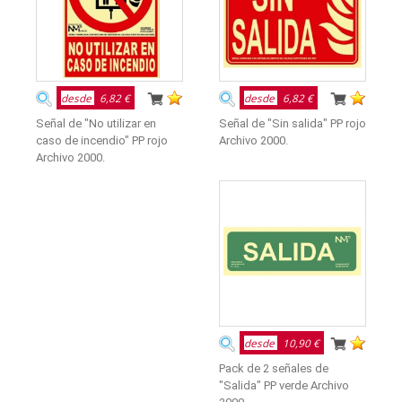
desde
6,82 €
desde
6,82 €
Señal de "No utilizar en
Señal de "Sin salida" PP rojo
caso de incendio" PP rojo
Archivo 2000.
Archivo 2000.
desde
10,90 €
Pack de 2 señales de
"Salida" PP verde Archivo