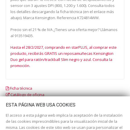
sensor con 3 ajustes DPI (800, 1.200 y 1.600). Consulta todos
los detalles descargando la ficha técnica (en el enlace más
abajo). Marca Kensington. Referencia K724814WW.
Precio sin el 21 % de IVA ¿Tienes una oferta mejor? Llámanos
al 913519435.
Hasta el 28/2/2027, comprando en starPLUS, al comprar este
producto, recibirás GRATIS un reposamuñecas Kensington
Duo gel para ratón/trackball Slim negro y azul. Consulta la
promoción.
Ficha técnica
Catálogo de oficina
Catálogo escolar
ESTA PÁGINA WEB USA COOKIES
El acceso a esta página web implica la aceptación de la instalación
de las cookies imprescindibles para la visualización inicial de la
misma. Las cookies de este sitio web se usan para personalizar el