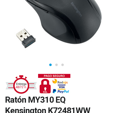
Ratón MY310 EQ
Kensington K72481WW