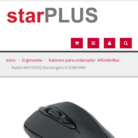
Inicio
Ergonomía
Ratones para ordenador. Alfombrillas
Ratón MY310 EQ Kensington K72481WW