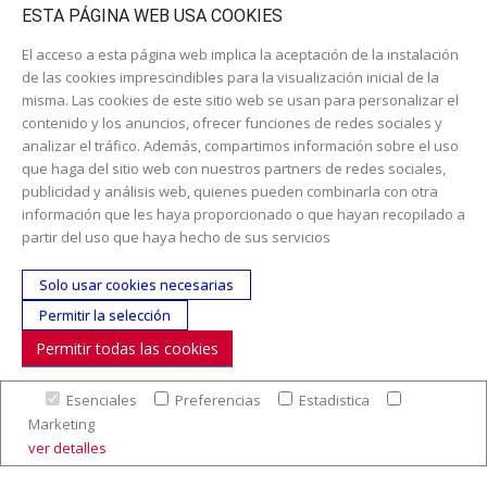
Catálogo escolar
ESTA PÁGINA WEB USA COOKIES
El acceso a esta página web implica la aceptación de la instalación
de las cookies imprescindibles para la visualización inicial de la
misma. Las cookies de este sitio web se usan para personalizar el
contenido y los anuncios, ofrecer funciones de redes sociales y
analizar el tráfico. Además, compartimos información sobre el uso
que haga del sitio web con nuestros partners de redes sociales,
publicidad y análisis web, quienes pueden combinarla con otra
información que les haya proporcionado o que hayan recopilado a
Dirección:
c/ Cercedilla nº 14, 28925 Alcorcón
partir del uso que haya hecho de sus servicios
Email:
contacta aquí
Solo usar cookies necesarias
Teléfono:
913519435
Permitir la selección
Permitir todas las cookies
SÍGUENOS
Esenciales
Preferencias
Estadistica
© Copyright 2017. Todos los derechos reservados. |
Nuestra
Marketing
empresa
|
Aviso legal
|
Política de colaboración en los gastos de
ver detalles
preparación y envío
|
Condiciones de venta
|
Mapa Web
|
Contacto