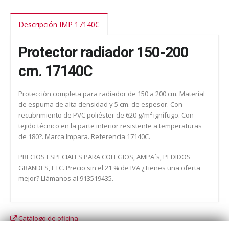
Descripción IMP 17140C
Protector radiador 150-200
cm. 17140C
Protección completa para radiador de 150 a 200 cm. Material
de espuma de alta densidad y 5 cm. de espesor. Con
recubrimiento de PVC poliéster de 620 g/m² ignífugo. Con
tejido técnico en la parte interior resistente a temperaturas
de 180?. Marca Impara. Referencia 17140C.
PRECIOS ESPECIALES PARA COLEGIOS, AMPA´s, PEDIDOS
GRANDES, ETC. Precio sin el 21 % de IVA ¿Tienes una oferta
mejor? Llámanos al 913519435.
Catálogo de oficina