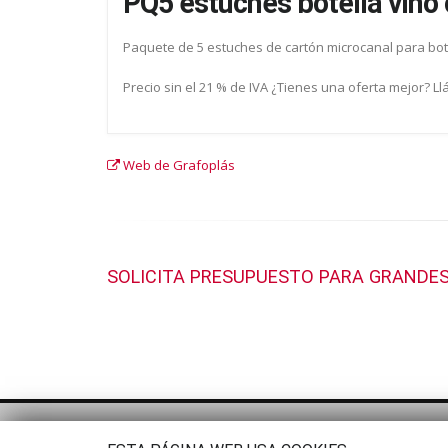
PQ5 estuches botella vino
Paquete de 5 estuches de cartón microcanal para bote
Precio sin el 21 % de IVA ¿Tienes una oferta mejor? L
Web de Grafoplás
SOLICITA PRESUPUESTO PARA GRANDES