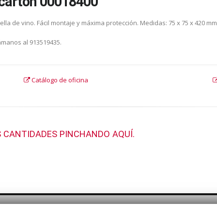
 cartón 00018400
lla de vino. Fácil montaje y máxima protección. Medidas: 75 x 75 x 420 mm
lámanos al 913519435.
Catálogo de oficina
 CANTIDADES PINCHANDO AQUÍ.