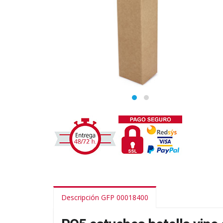
Descripción GFP 00018400