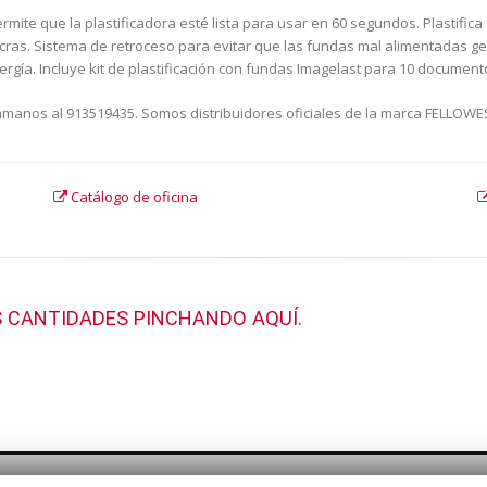
ermite que la plastificadora esté lista para usar en 60 segundos. Plastifica
micras. Sistema de retroceso para evitar que las fundas mal alimentadas
ía. Incluye kit de plastificación con fundas Imagelast para 10 documentos.
Llámanos al 913519435. Somos distribuidores oficiales de la marca FELLOWE
Catálogo de oficina
 CANTIDADES PINCHANDO AQUÍ.