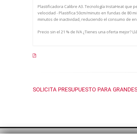
Plastificadora Calibre A3. Tecnología InstaHeat que p
velocidad - Plastifica 50cm/minuto en fundas de 80 
minutos de inactividad, reduciendo el consumo de energ
Precio sin el 21 % de IVA ¿Tienes una oferta mejor? 
SOLICITA PRESUPUESTO PARA GRANDES