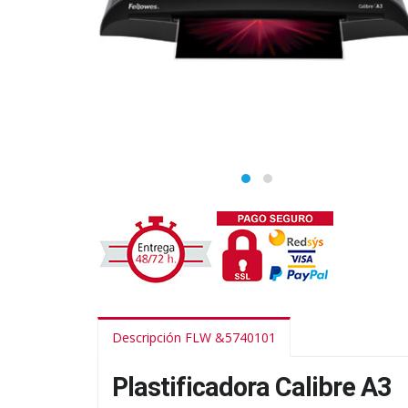
Descripción FLW &5740101
Plastificadora Calibre A3