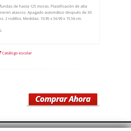
 fundas de hasta 125 micras. Plastificación de alta
 generen atascos. Apagado automático después de 30
 2 rodillos. Medidas: 10.95 x 56.99 x 15.56 cm.
S.
Catálogo escolar