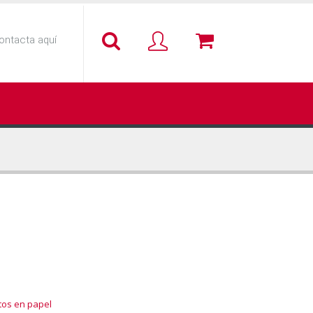
ontacta aquí
tos en papel