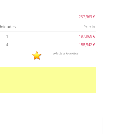
237,563 €
Unidades
Precio
1
197,969 €
4
188,542 €
añadir a favoritos