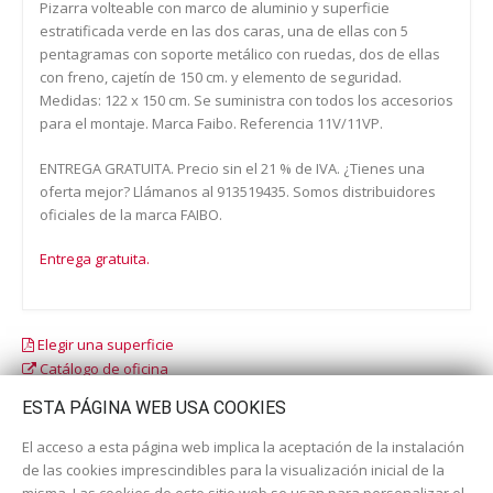
Pizarra volteable con marco de aluminio y superficie
estratificada verde en las dos caras, una de ellas con 5
pentagramas con soporte metálico con ruedas, dos de ellas
con freno, cajetín de 150 cm. y elemento de seguridad.
Medidas: 122 x 150 cm. Se suministra con todos los accesorios
para el montaje. Marca Faibo. Referencia 11V/11VP.
ENTREGA GRATUITA. Precio sin el 21 % de IVA. ¿Tienes una
oferta mejor? Llámanos al 913519435. Somos distribuidores
oficiales de la marca FAIBO.
Entrega gratuita.
Elegir una superficie
Catálogo de oficina
Catálogo escolar
ESTA PÁGINA WEB USA COOKIES
El acceso a esta página web implica la aceptación de la instalación
de las cookies imprescindibles para la visualización inicial de la
misma. Las cookies de este sitio web se usan para personalizar el