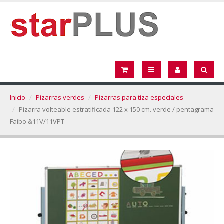
Inicio
Pizarras verdes
Pizarras para tiza especiales
Pizarra volteable estratificada 122 x 150 cm. verde / pentagrama
Faibo &11V/11VPT