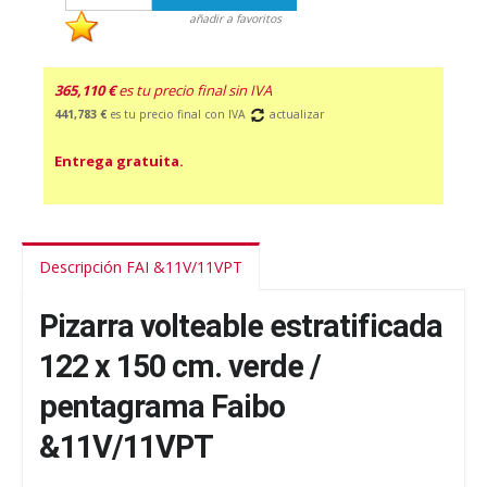
añadir a favoritos
365,110 €
es tu precio final sin IVA
441,783 €
es tu precio final con IVA
actualizar
Entrega gratuita.
Descripción FAI &11V/11VPT
Pizarra volteable estratificada
122 x 150 cm. verde /
pentagrama Faibo
&11V/11VPT