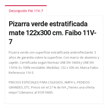
Descripción FAI 11V-7
Pizarra verde estratificada
mate 122x300 cm. Faibo 11V-
7
Pizarra verde con superficie estratificada antirreflectante. 5
años de garantía sobre la superficie. Con marco de aluminio y
cajetín. Cerrtificada según Normas UNE EN-14434 y UNE EN-
11016. Es 100% reciclable. Medidas: 122 x 300 cm. Marca Faibo.
Referencia 11V-5.
PRECIOS ESPECIALES PARA COLEGIOS, AMPA´s, PEDIDOS
GRANDES, ETC. Precio sin el 21 % de IVA ¿Tienes una oferta
mejor? Llámanos al 913519435.